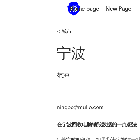
Home page
New Page
< 城市
宁波
范冲
ningbo@mul-e.com
在宁波回收电脑销毁数据的一点想法
1. 关注时间价值。如果您决定淘汰