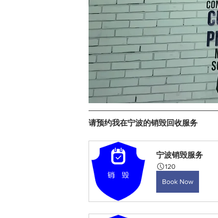
请预约我在宁波的销毁回收服务
宁波销毁服务
120
Book Now