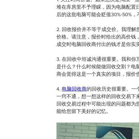
堆在库房里不予理睬，因为电脑配置
后的这批电脑可能会贬值30%-50
2. 回收报价并不等于成交价。我理
价格。请注意，报价时给出的高价钱
成交时电脑回收商付出的钱才是你实
3. 在回收中坦诚沟通很重要。我和
是什么？什么时候能做回收交割？电
商会觉得这是一个真实的项目，报价
4. 
电脑回收商
的回收历史很重要。一
一窍不通，想一想这样的回收交易下
回收交易过程中可能出现的问题都为
能给您留下美好的记忆。 