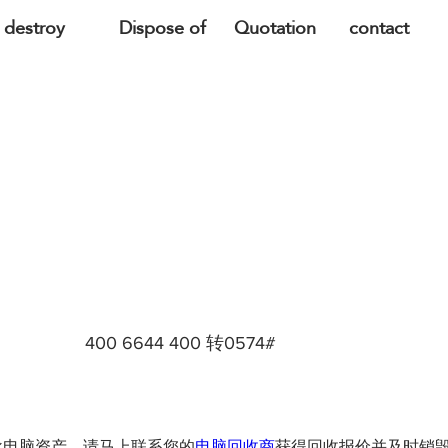
destroy
Dispose of
Quotation
contact
400 6644 400 转0574#
一批电脑资产，请马上联系您的
电脑回收商
获得回收报价并及时销