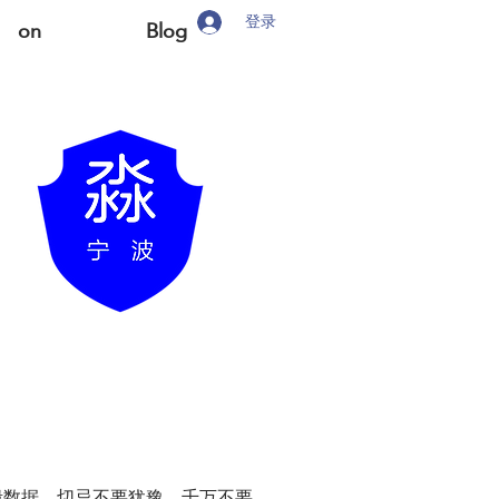
登录
on
Blog
毁数据，切忌不要犹豫，千万不要