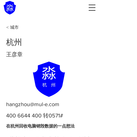
< 城市
杭州
王彦章
hangzhou@mul-e.com
400 6644 400
转0571#
在杭州回收电脑销毁数据的一点想法