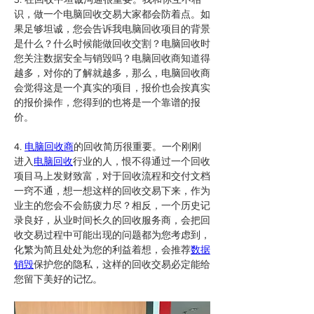
识，做一个电脑回收交易大家都会防着点。如
果足够坦诚，您会告诉我电脑回收项目的背景
是什么？什么时候能做回收交割？电脑回收时
您关注数据安全与销毁吗？电脑回收商知道得
越多，对你的了解就越多，那么，电脑回收商
会觉得这是一个真实的项目，报价也会按真实
的报价操作，您得到的也将是一个靠谱的报
价。
4. 
电脑回收商
的回收简历很重要。一个刚刚
进入
电脑回收
行业的人，恨不得通过一个回收
项目马上发财致富，对于回收流程和交付文档
一窍不通，想一想这样的回收交易下来，作为
业主的您会不会筋疲力尽？相反，一个历史记
录良好，从业时间长久的回收服务商，会把回
收交易过程中可能出现的问题都为您考虑到，
化繁为简且处处为您的利益着想，会推荐
数据
销毁
保护您的隐私，这样的回收交易必定能给
您留下美好的记忆。 