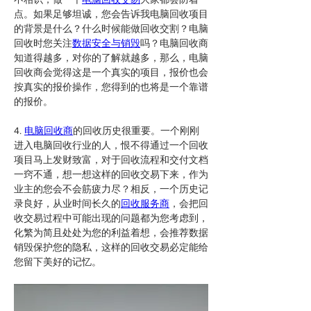
点。如果足够坦诚，您会告诉我电脑回收项目
的背景是什么？什么时候能做回收交割？电脑
回收时您关注
数据安全与销毁
吗？电脑回收商
知道得越多，对你的了解就越多，那么，电脑
回收商会觉得这是一个真实的项目，报价也会
按真实的报价操作，您得到的也将是一个靠谱
的报价。
4. 
电脑回收商
的回收历史很重要。一个刚刚
进入电脑回收行业的人，恨不得通过一个回收
项目马上发财致富，对于回收流程和交付文档
一窍不通，想一想这样的回收交易下来，作为
业主的您会不会筋疲力尽？相反，一个历史记
录良好，从业时间长久的
回收服务商
，会把回
收交易过程中可能出现的问题都为您考虑到，
化繁为简且处处为您的利益着想，会推荐数据
销毁保护您的隐私，这样的回收交易必定能给
您留下美好的记忆。 