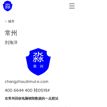
< 城市
常州
刘海洋
changzhou@mul-e.com
400 6644 400
转0519#
在常州回收电脑销毁数据的一点想法