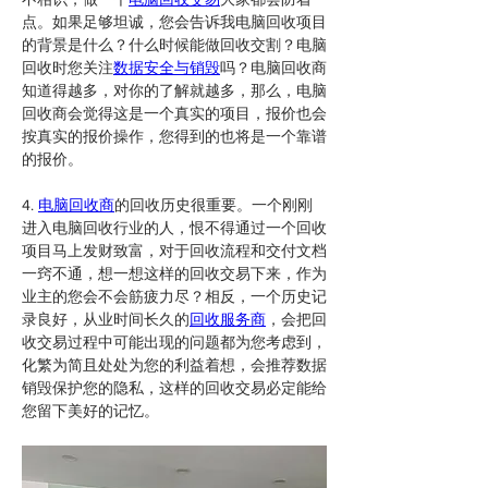
点。如果足够坦诚，您会告诉我电脑回收项目
的背景是什么？什么时候能做回收交割？电脑
回收时您关注
数据安全与销毁
吗？电脑回收商
知道得越多，对你的了解就越多，那么，电脑
回收商会觉得这是一个真实的项目，报价也会
按真实的报价操作，您得到的也将是一个靠谱
的报价。
4. 
电脑回收商
的回收历史很重要。一个刚刚
进入电脑回收行业的人，恨不得通过一个回收
项目马上发财致富，对于回收流程和交付文档
一窍不通，想一想这样的回收交易下来，作为
业主的您会不会筋疲力尽？相反，一个历史记
录良好，从业时间长久的
回收服务商
，会把回
收交易过程中可能出现的问题都为您考虑到，
化繁为简且处处为您的利益着想，会推荐数据
销毁保护您的隐私，这样的回收交易必定能给
您留下美好的记忆。 