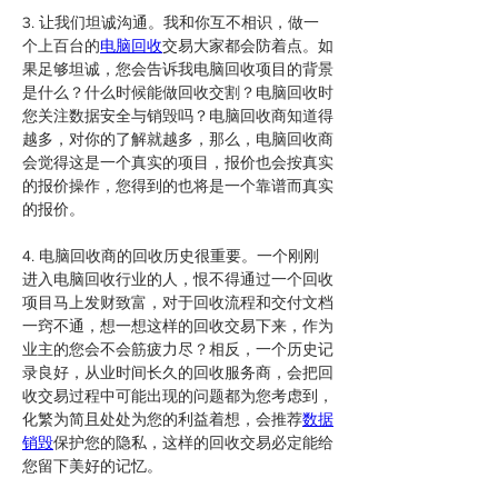
3. 让我们坦诚沟通。我和你互不相识，做一
个上百台的
电脑回收
交易大家都会防着点。如
果足够坦诚，您会告诉我电脑回收项目的背景
是什么？什么时候能做回收交割？电脑回收时
您关注数据安全与销毁吗？电脑回收商知道得
越多，对你的了解就越多，那么，电脑回收商
会觉得这是一个真实的项目，报价也会按真实
的报价操作，您得到的也将是一个靠谱而真实
的报价。
4. 电脑回收商的回收历史很重要。一个刚刚
进入电脑回收行业的人，恨不得通过一个回收
项目马上发财致富，对于回收流程和交付文档
一窍不通，想一想这样的回收交易下来，作为
业主的您会不会筋疲力尽？相反，一个历史记
录良好，从业时间长久的回收服务商，会把回
收交易过程中可能出现的问题都为您考虑到，
化繁为简且处处为您的利益着想，会推荐
数据
销毁
保护您的隐私，这样的回收交易必定能给
您留下美好的记忆。