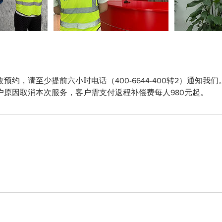
预约，请至少提前六小时电话（400-6644-400转2）通知我
户原因取消本次服务，客户需支付返程补偿费每人980元起。
m