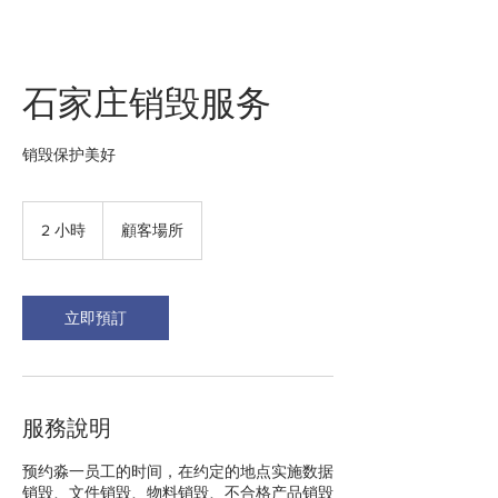
石家庄销毁服务
销毁保护美好
2 小時
2
顧客場所
小
時
立即預訂
服務說明
预约淼一员工的时间，在约定的地点实施数据
销毁、文件销毁、物料销毁、不合格产品销毁