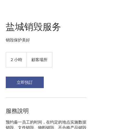
盐城销毁服务
销毁保护美好
2 小時
2
顧客場所
小
時
立即預訂
服務說明
预约淼一员工的时间，在约定的地点实施数据
销毁、文件销毁、物料销毁、不合格产品销毁