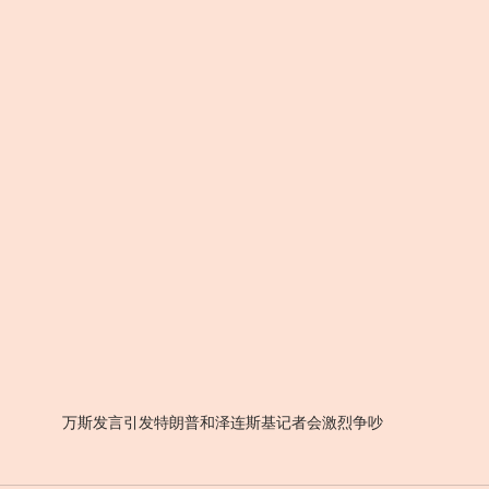
万斯发言引发特朗普和泽连斯基记者会激烈争吵