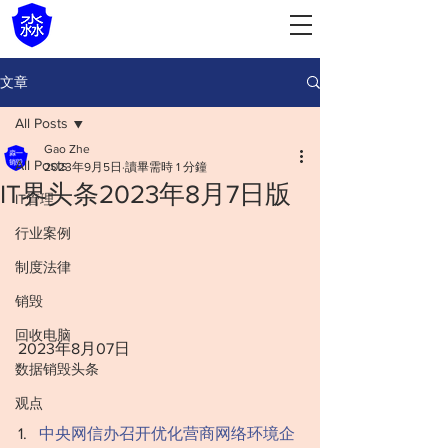
文章
All Posts
Gao Zhe
All Posts
2023年9月5日
讀畢需時 1 分鐘
IT界头条2023年8月7日版
IT管理
行业案例
制度法律
销毁
回收电脑
2023年8月07日
数据销毁头条
观点
1.   
中央网信办召开优化营商网络环境企