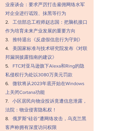
业座谈会：要求严厉打击雇佣网络水军
对企业进行诋毁、抹黑等行为
‍‍‍2.   
工信部总工程师赵志国：把脑机接口
作为培育未来产业发展的重要方向
‍‍‍‍3.   ‍
推特退出《反虚假信息行为守则》
4.   
美国家标准与技术研究院发布《对联
邦漏洞披露指南的建议》
‍‍‍‍‍‍‍5.   
FTC对亚马逊旗下Alexa和Ring的隐
私侵权行为处以3080万美元罚款
‍‍‍‍‍‍‍‍‍‍‍‍‍‍‍6.   
微软将从2023年底开始在Windows
上关闭Cortana功能
‍‍‍7.   
小区居民向物业投诉竟遭信息泄露，
法院：物业侵害隐私权！
‍‍‍‍‍‍‍‍‍‍‍‍‍‍‍‍‍‍‍‍8.   
俄罗斯“硅谷”遭网络攻击，乌克兰黑
客声称拥有深度访问权限