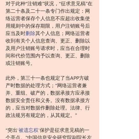
对于此种“注销难”状况，“征求意见稿”在
第二十条及二十一条专门作出规定：网
络运营者保存个人信息不应超出收集使
用规则中的保存期限，用户注销账号后
应当及时
删除
其个人信息；网络运营者
收到有关个人信息查询、更正、删除以
及用户注销账号请求时，应当在合理时
间和代价范围内予以查询、更正、删除
或注销账号。
此外，第三十一条也规定了当APP方破
产时数据的处理方式；“网络运营者兼
并、重组、破产的，数据承接方应承接
数据安全责任和义务。没有数据承接方
的，应当对数据作删除处理。法律、行
政法规另有规定的，从其规定。”
“突出
‘被遗忘权’
保护是征求意见稿的一
个亮点。”中国信息安全研究院副院长左