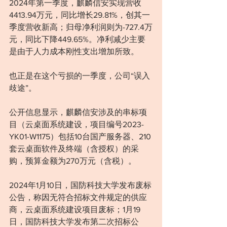
2024年第一季度，麒麟信安实现营收
4413.94万元，同比增长29.81%，创其一
季度营收新高；归母净利润则为-727.4万
元，同比下降449.65%。净利减少主要
是由于人力成本刚性支出增加所致。
也正是在这个亏损的一季度，公司“误入
歧途”。
公开信息显示，麒麟信安涉及的串标项
目（云桌面系统建设，项目编号2023-
YK01-W1175）包括10台国产服务器、210
套云桌面软件及终端（含授权）的采
购，预算金额为270万元（含税）。
2024年1月10日，国防科技大学发布废标
公告，称因无符合招标文件规定的供应
商，云桌面系统建设项目废标；1月19
日，国防科技大学发布第二次招标公