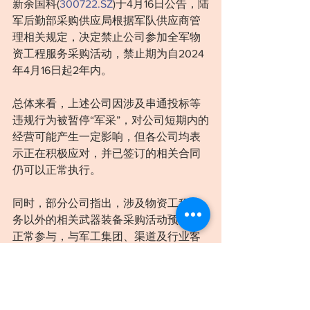
新余国科(
300722.SZ
)于4月16日公告，陆
军后勤部采购供应局根据军队供应商管
理相关规定，决定禁止公司参加全军物
资工程服务采购活动，禁止期为自2024
年4月16日起2年内。
总体来看，上述公司因涉及串通投标等
违规行为被暂停“军采”，对公司短期内的
经营可能产生一定影响，但各公司均表
示正在积极应对，并已签订的相关合同
仍可以正常执行。
同时，部分公司指出，涉及物资工程服
务以外的相关武器装备采购活动预计可
正常参与，与军工集团、渠道及行业客
户的合作仍可正常开展。
上市公司为何要冒险串标？一位不愿具
名的军工领域上市公司高管告诉记者，