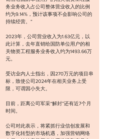
务业务收入占公司整体营业收入的比例
约为9.14%，预计该事项不会影响公司的
持续经营。”
2023年，公司营业收入为1.63亿元，以
此计算，去年直销给国防单位用户的相
关物资工程服务业务收入约为1493.66万
元。
受访业内人士指出，因270万元的项目串
标，致使公司2024年在相关业务上受
限，可谓因小失大。
目前，距离公司军采“解封”还有近7个月
时间。
公司对此表示，将紧抓行业信创发展和
数字化转型的市场机遇，加强营销网络