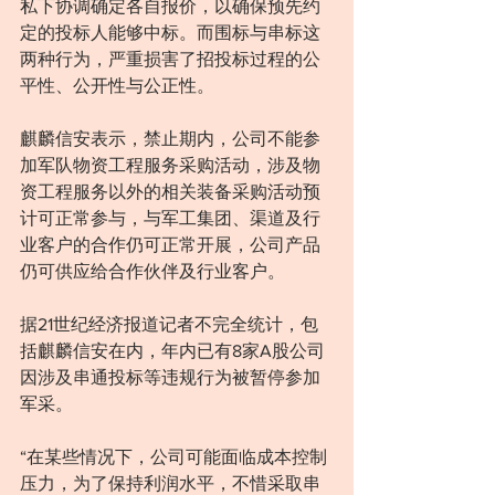
私下协调确定各自报价，以确保预先约
定的投标人能够中标。而围标与串标这
两种行为，严重损害了招投标过程的公
平性、公开性与公正性。
麒麟信安表示，禁止期内，公司不能参
加军队物资工程服务采购活动，涉及物
资工程服务以外的相关装备采购活动预
计可正常参与，与军工集团、渠道及行
业客户的合作仍可正常开展，公司产品
仍可供应给合作伙伴及行业客户。
据21世纪经济报道记者不完全统计，包
括麒麟信安在内，年内已有8家A股公司
因涉及串通投标等违规行为被暂停参加
军采。
“在某些情况下，公司可能面临成本控制
压力，为了保持利润水平，不惜采取串