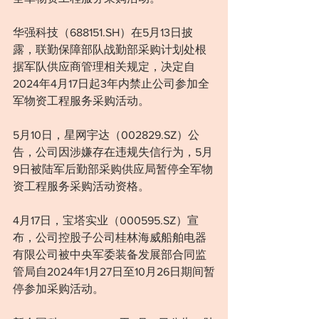
华强科技（688151.SH）在5月13日披
露，联勤保障部队战勤部采购计划处根
据军队供应商管理相关规定，决定自
2024年4月17日起3年内禁止公司参加全
军物资工程服务采购活动。
5月10日，星网宇达（002829.SZ）公
告，公司因涉嫌存在违规失信行为，5月
9日被陆军后勤部采购供应局暂停全军物
资工程服务采购活动资格。
4月17日，宝塔实业（000595.SZ）宣
布，公司控股子公司桂林海威船舶电器
有限公司被中央军委装备发展部合同监
管局自2024年1月27日至10月26日期间暂
停参加采购活动。