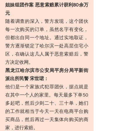
姐妹组团作案 恶意索赔累计获利80余万
元
随着调查的深入，警方发现，这个团伙
每一次购买的订单，虽然名字有变化，
但都出自同一个地址。通过实地取证，
警方逐渐锁定了哈尔滨一处高层住宅小
区，在确认这几人属于恶意索赔后，警
方决定收网。
黑龙江哈尔滨市公安局平房分局平新街
派出所民警 宋世珺：
他们是一个家族式犯罪团伙，据点就是
在其中一个人的家里。每天最多下单50
多起吧，然后少则二十、三十单，她们
的工作就相当于今天一天在电商平台购
买商品，然后再过一天集体向购买的商
家，进行索赔。