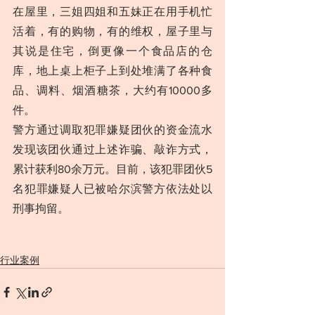
在屋里，三姐四姐和五妹正在用手机忙
活着，有的购物，有的维权，屋子里与
其说是住宅，倒更像一个食品店的仓
库，地上桌上柜子上到处堆满了各种食
品、调料、烟酒糖茶，大约有10000多
件。
警方通过调取犯罪嫌疑团伙的资金流水
发现该团伙通过上述诈骗、敲诈方式，
累计获利80余万元。目前，该犯罪团伙5
名犯罪嫌疑人已被哈尔滨警方依法处以
刑事拘留。
行业案例