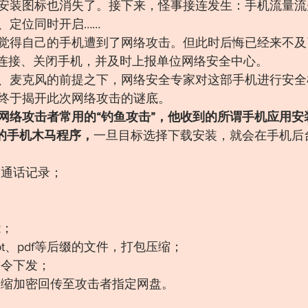
安装图标也消失了。接下来，怪事接连发生：手机流量流
、定位同时开启……
觉得自己的手机遭到了网络攻击。但此时后悔已经来不及
FI连接、关闭手机，并及时上报单位网络安全中心。
、麦克风的前提之下，网络安全专家对这部手机进行安全
终于揭开此次网络攻击的谜底。
网络攻击者常用的“钓鱼攻击”，他收到的所谓手机应用安
造的手机木马程序，
一旦目标选择下载安装，就会在手机后
、通话记录；
能；
ppt、pdf等后缀的文件，打包压缩；
指令下发；
压缩加密回传至攻击者指定网盘。