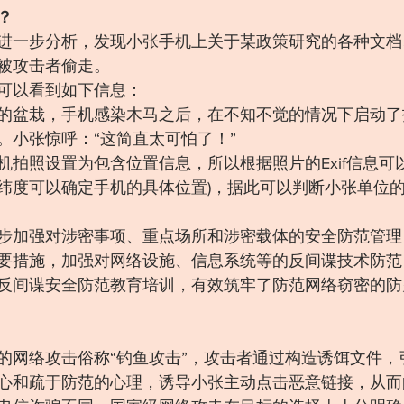
？
进一步分析，发现小张手机上关于某政策研究的各种文档
被攻击者偷走。
可以看到如下信息：
的盆栽，手机感染木马之后，在不知不觉的情况下启动了
。小张惊呼：“这简直太可怕了！”
机拍照设置为包含位置信息，所以根据照片的Exif信息可
纬度可以确定手机的具体位置)，据此可以判断小张单位
步加强对涉密事项、重点场所和涉密载体的安全防范管理
要措施，加强对网络设施、信息系统等的反间谍技术防范
反间谍安全防范教育培训，有效筑牢了防范网络窃密的防
的网络攻击俗称“钓鱼攻击”，攻击者通过构造诱饵文件，
心和疏于防范的心理，诱导小张主动点击恶意链接，从而