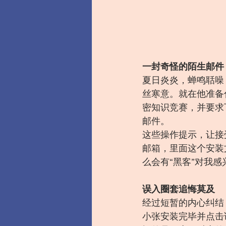
一封奇怪的陌生邮件
夏日炎炎，蝉鸣聒噪
丝寒意。就在他准备
密知识竞赛，并要求
邮件。
这些操作提示，让接
邮箱，里面这个安装
么会有“黑客”对我
误入圈套追悔莫及
经过短暂的内心纠结
小张安装完毕并点击