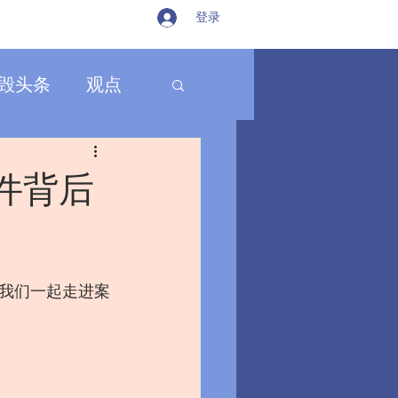
登录
毁头条
观点
件背后
我们一起走进案