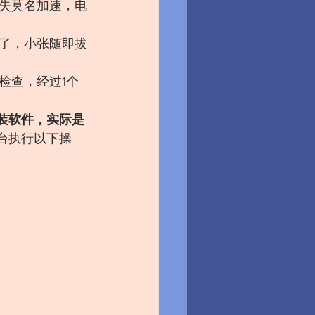
失莫名加速，电
了，小张随即拔
检查，经过1个
装软件，实际是
台执行以下操