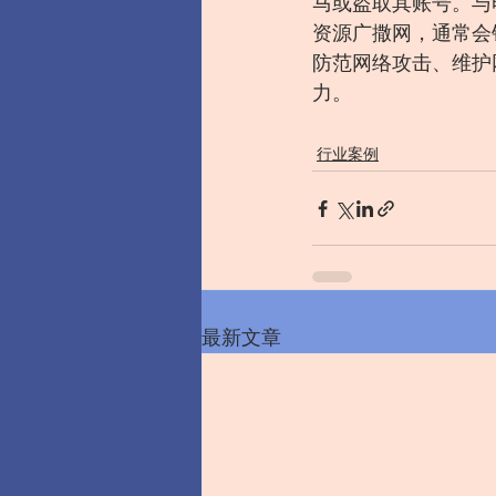
马或盗取其账号。与
资源广撒网，通常会
防范网络攻击、维护
力。
行业案例
最新文章