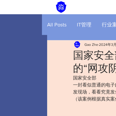
All Posts
IT管理
行业
Gao Zhe
2024年3
国家安全
的“网攻阴
国家安全部
一封看似普通的电子
发现场，看看究竟发
（该案例根据真实案