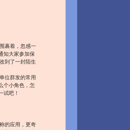
围裹着，忽感一
通知大家参加保
收到了一封陌生
单位群发的常用
么个小角色，怎
一试吧！
称的应用，更奇