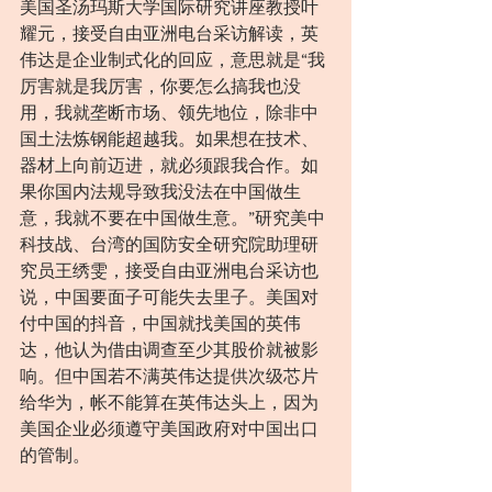
美国圣汤玛斯大学国际研究讲座教授叶
耀元，接受自由亚洲电台采访解读，英
伟达是企业制式化的回应，意思就是“我
厉害就是我厉害，你要怎么搞我也没
用，我就垄断市场、领先地位，除非中
国土法炼钢能超越我。如果想在技术、
器材上向前迈进，就必须跟我合作。如
果你国内法规导致我没法在中国做生
意，我就不要在中国做生意。”研究美中
科技战、台湾的国防安全研究院助理研
究员王绣雯，接受自由亚洲电台采访也
说，中国要面子可能失去里子。美国对
付中国的抖音，中国就找美国的英伟
达，他认为借由调查至少其股价就被影
响。但中国若不满英伟达提供次级芯片
给华为，帐不能算在英伟达头上，因为
美国企业必须遵守美国政府对中国出口
的管制。