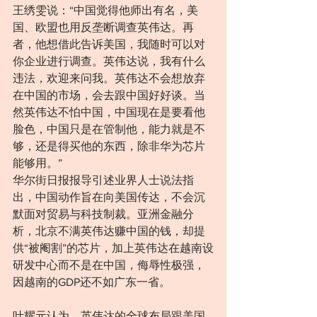
王绣雯说：“中国觉得他师出有名，美
国、欧盟也用反垄断调查英伟达。再
者，他想借此告诉美国，我随时可以对
你企业进行调查。英伟达说，我有什么
违法，欢迎来问我。英伟达不会想放弃
在中国的市场，会去跟中国好好谈。当
然英伟达不怕中国，中国现在是要看他
脸色，中国只是在管制他，能力就是不
够，还是得买他的东西，除非华为芯片
能够用。”
华尔街日报报导引述业界人士说法指
出，中国动作旨在向美国传达，不会沉
默面对贸易与科技制裁。亚洲金融分
析，北京不满英伟达赚中国的钱，却提
供“被阉割”的芯片，加上英伟达在越南设
研发中心而不是在中国，侮辱性极强，
因越南的GDP还不如广东一省。
叶耀元认为，英伟达的全球布局跟美国