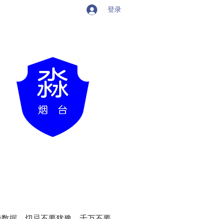
登录
毁数据，切忌不要犹豫，千万不要