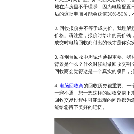
堆在库房里不予理睬，因为电脑配置
后的这批电脑可能会贬值30%-50
2. 回收报价并不等于成交价。我理
价格。请注意，报价时给出的高价钱
成交时电脑回收商付出的钱才是你实
3. 在烟台回收中坦诚沟通很重要。
背景是什么？什么时候能做回收交割
回收商会觉得这是一个真实的项目，
4. 
电脑回收商
的回收历史很重要。一
一窍不通，想一想这样的回收交易下
回收交易过程中可能出现的问题都为
能给您留下美好的记忆。  