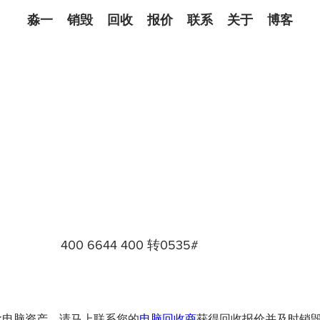
淼一
销毁
回收
报价
联系
关于
博客
400 6644 400 转0535#
一批电脑资产，请马上联系您的
电脑回收商
获得回收报价并及时销