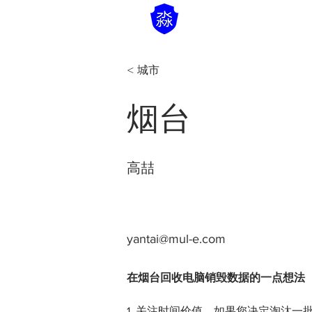
< 城市
烟台
高喆
yantai@mul-e.com
在烟台回收电脑销毁数据的一点想法
1. 关注时间价值。如果您决定淘汰