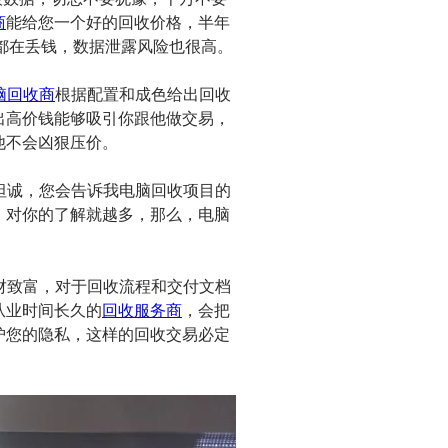
商
能给您一个好的回收价格，半年
天都在丢钱，数据泄露风险也很高。
脑回收商
根据配置和成色给出回收
出高价钱能够吸引你跟他做交易，
他不会凶狠压价。
坦诚，您会告诉我电脑回收项目的
，对你的了解就越多，那么，电脑
财致富，对于回收流程和交付文档
从业时间长久的
回收服务商
，会把
护您的隐私，这样的回收交易必定