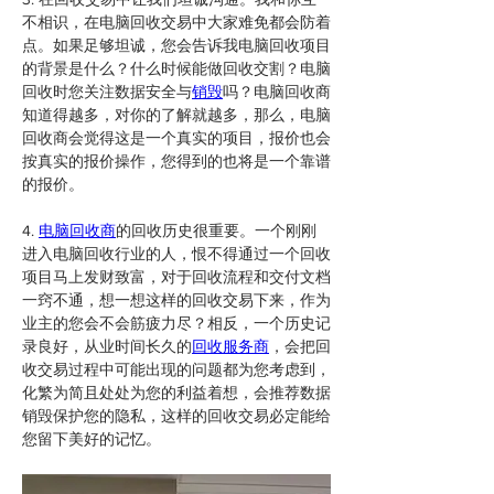
不相识，在电脑回收交易中大家难免都会防着
点。如果足够坦诚，您会告诉我电脑回收项目
的背景是什么？什么时候能做回收交割？电脑
回收时您关注数据安全与
销毁
吗？电脑回收商
知道得越多，对你的了解就越多，那么，电脑
回收商会觉得这是一个真实的项目，报价也会
按真实的报价操作，您得到的也将是一个靠谱
的报价。
4. 
电脑回收商
的回收历史很重要。一个刚刚
进入电脑回收行业的人，恨不得通过一个回收
项目马上发财致富，对于回收流程和交付文档
一窍不通，想一想这样的回收交易下来，作为
业主的您会不会筋疲力尽？相反，一个历史记
录良好，从业时间长久的
回收服务商
，会把回
收交易过程中可能出现的问题都为您考虑到，
化繁为简且处处为您的利益着想，会推荐数据
销毁保护您的隐私，这样的回收交易必定能给
您留下美好的记忆。 