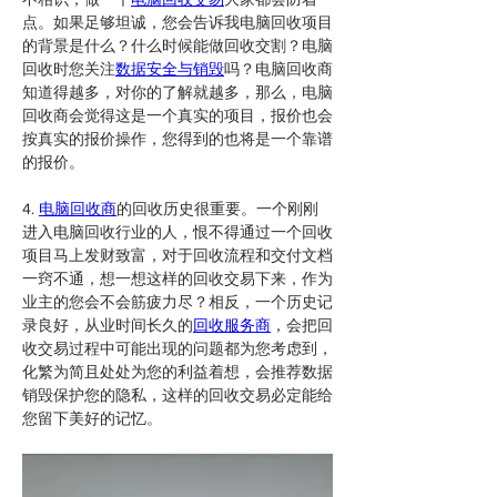
点。如果足够坦诚，您会告诉我电脑回收项目
的背景是什么？什么时候能做回收交割？电脑
回收时您关注
数据安全与销毁
吗？电脑回收商
知道得越多，对你的了解就越多，那么，电脑
回收商会觉得这是一个真实的项目，报价也会
按真实的报价操作，您得到的也将是一个靠谱
的报价。
4. 
电脑回收商
的回收历史很重要。一个刚刚
进入电脑回收行业的人，恨不得通过一个回收
项目马上发财致富，对于回收流程和交付文档
一窍不通，想一想这样的回收交易下来，作为
业主的您会不会筋疲力尽？相反，一个历史记
录良好，从业时间长久的
回收服务商
，会把回
收交易过程中可能出现的问题都为您考虑到，
化繁为简且处处为您的利益着想，会推荐数据
销毁保护您的隐私，这样的回收交易必定能给
您留下美好的记忆。 