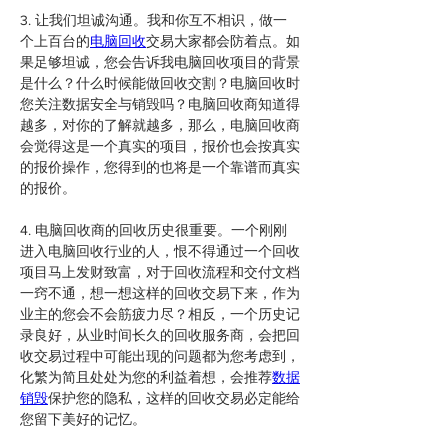
3. 让我们坦诚沟通。我和你互不相识，做一
个上百台的
电脑回收
交易大家都会防着点。如
果足够坦诚，您会告诉我电脑回收项目的背景
是什么？什么时候能做回收交割？电脑回收时
您关注数据安全与销毁吗？电脑回收商知道得
越多，对你的了解就越多，那么，电脑回收商
会觉得这是一个真实的项目，报价也会按真实
的报价操作，您得到的也将是一个靠谱而真实
的报价。
4. 电脑回收商的回收历史很重要。一个刚刚
进入电脑回收行业的人，恨不得通过一个回收
项目马上发财致富，对于回收流程和交付文档
一窍不通，想一想这样的回收交易下来，作为
业主的您会不会筋疲力尽？相反，一个历史记
录良好，从业时间长久的回收服务商，会把回
收交易过程中可能出现的问题都为您考虑到，
化繁为简且处处为您的利益着想，会推荐
数据
销毁
保护您的隐私，这样的回收交易必定能给
您留下美好的记忆。