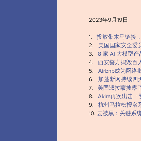
2023年9月19日
1.   
投放带木马链接
‍‍‍2.   
美国国家安全委员
‍‍‍‍3.   ‍
8 家 AI 大
4.   ‍
西安警方捣毁百人
‍‍‍‍5.   
Airbnb成为网
‍‍‍‍‍‍‍‍6.   
加蓬断网持续四
7.   
美国派拉蒙披露
‍‍‍‍‍‍‍‍‍‍‍‍‍‍‍‍‍‍‍‍8.   
Akira再次出击
‍‍‍9.   ‍‍
杭州马拉松报名
‍10. 
云被黑：关键系