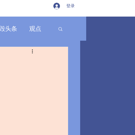
登录
毁头条
观点