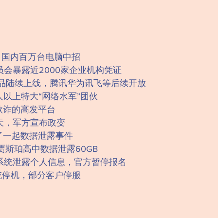
，国内百万台电脑中招
会暴露近2000家企业机构凭证
模型产品陆续上线，腾讯华为讯飞等后续开放
以上特大“网络水军”团伙
络欺诈的高发平台
天，军方宣布政变
了一起数据泄露事件
：贾斯珀高中数据泄露60GB
系统泄露个人信息，官方暂停报名
统停机，部分客户停服