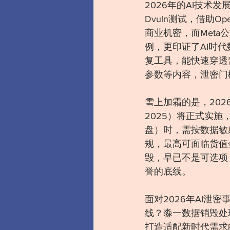
2026年的AI技术
Dvuln测试，借助
商业机密，而Meta
例，更印证了AI时
复工具，能快速穿透
参数等内容，泄密门
雪上加霜的是，2026
2025）将正式实
盘）时，需按数据敏
规，最高可面临货值
毁，早已不是可选项
誉的底线。
面对2026年AI
线？淼一数据销毁处
打造适配新时代需求