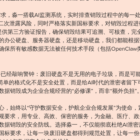
代需求，淼一搭载AI监测系统，实时排查销毁过程中的每一
的二次泄露风险，同时严格落实新国标要求，对销毁过程进
提供第三方验证报告，确保销毁结果可追溯、可核查，完
的办公硬盘、服务器硬盘，还是移动硬盘，我们都能根据
保所有敏感数据无法被任何技术手段（包括OpenClaw类
密事件已经敲响警钟：废旧硬盘不是无用的电子垃圾，而是可
；简单的格式化不是安全处置，而是给AI时代的泄密者留下
数据销毁成为企业合规经营的“必修课”，而非“额外负担”
，始终以“守护数据安全，护航企业合规发展”为使命，紧跟
规要求，用专业、高效、保密的服务，为金融、医疗、政
数据销毁的安全防线。选择淼一，不仅能彻底杜绝AI泄密
国标要求，让每一块废旧硬盘都得到规范处置，让每一份