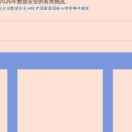
2026年数据安全的各类挑战。
毁
企业数据安全
AI技术
国家新国标
AI泄密事件频发