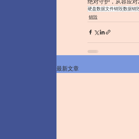
绝对守护，从容应对
硬盘数据文件销毁
数据销
销毁
最新文章