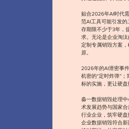
贴合2026年AI时
范AI工具可能引发
存期限不少于3年，
求。无论是企业淘汰
定制专属销毁方案，确
原。
2026年的AI泄
机密的“定时炸弹”
标的实施，更让硬盘
淼一数据销毁处理中心
术发展趋势与国家合
行业企业，筑牢硬盘
企业数据销毁符合新