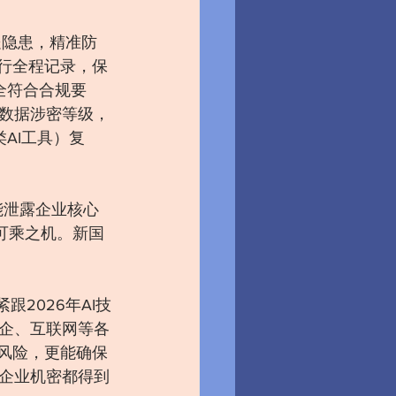
处隐患，精准防
行全程记录，保
全符合合规要
数据涉密等级，
AI工具）复
能泄露企业核心
可乘之机。新国
。
2026年AI技
企、互联网等各
风险，更能确保
企业机密都得到