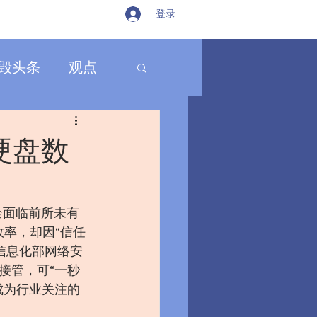
登录
毁头条
观点
，硬盘数
全面临前所未有
效率，却因“信任
和信息化部网络安
接管，可“一秒
成为行业关注的