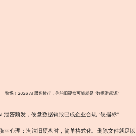
警惕！2026 AI 黑客横行，你的旧硬盘可能就是 “数据泄露源”
+ AI 泄密频发，硬盘数据销毁已成企业合规 “硬指标”
侥幸心理：淘汰旧硬盘时，简单格式化、删除文件就足以