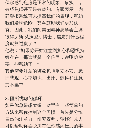
偶尔感到焦虑是正常的现象。事实上，
有些焦虑甚至是有益的。专家表示，内
部警报系统可以提高我们的表现，帮助
我们发现危险，甚至鼓励我们更加认
真。因此，我们问美国精神病学会主席
彼得罗斯·莱沃尼斯博士，焦虑到什么程
度就算过度了？
他说：“如果你开始注意到担心和恐惧持
续存在，那这就是一个信号，说明你需
要一些帮助了。”
其他需要注意的迹象包括坐立不安、恐
惧悲观、心率加快、出汗、颤抖和注意
力不集中。
3. 阻断忧虑的循环。
如果你总是想太多，这里有一些简单的
方法来帮你控制这个习惯。首先是分散
自己的注意力：研究表明，转移注意力
可以帮助你摆脱所有让你感到压力的事