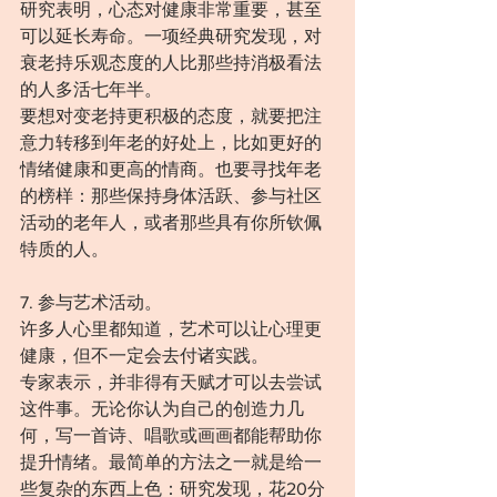
研究表明，心态对健康非常重要，甚至
可以延长寿命。一项经典研究发现，对
衰老持乐观态度的人比那些持消极看法
的人多活七年半。
要想对变老持更积极的态度，就要把注
意力转移到年老的好处上，比如更好的
情绪健康和更高的情商。也要寻找年老
的榜样：那些保持身体活跃、参与社区
活动的老年人，或者那些具有你所钦佩
特质的人。
7. 参与艺术活动。
许多人心里都知道，艺术可以让心理更
健康，但不一定会去付诸实践。
专家表示，并非得有天赋才可以去尝试
这件事。无论你认为自己的创造力几
何，写一首诗、唱歌或画画都能帮助你
提升情绪。最简单的方法之一就是给一
些复杂的东西上色：研究发现，花20分