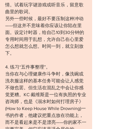
情。试着玩字谜游戏或听音乐，留意歌
曲里的歌词。
另外一些时候，最好不要压制这种冲动
——但这并不意味着你应该让你陷在里
面。设定计时器，给自己10到30分钟的
专用时间用于乱想，允许自己在心里爱
怎么想就怎么想。时间一到，就立刻放
下。
4. 练习“五件事整理”。
当你在与心理健康作斗争时，像洗碗或
洗衣服这样的基本任务可能会让人感觉
不做也罢。但生活在混乱之中会让你感
觉更糟。KC·戴维斯是一位有执照的专业
咨询师，也是《溺水时如何打理房子》
(How to Keep House While Drowning)一
书的作者，他建议把重点放在功能上，
而不是看起来是不是漂亮——你的家不一