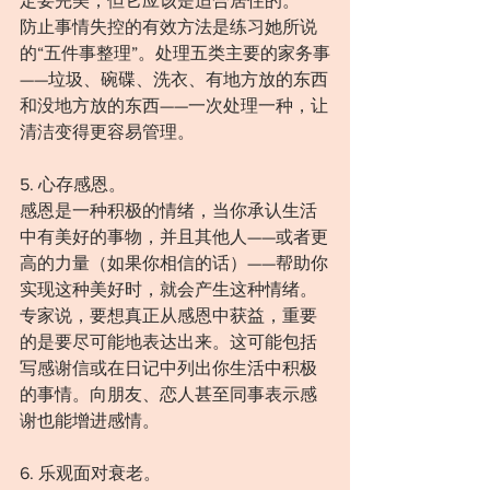
定要完美，但它应该是适合居住的。
防止事情失控的有效方法是练习她所说
的“五件事整理”。处理五类主要的家务事
——垃圾、碗碟、洗衣、有地方放的东西
和没地方放的东西——一次处理一种，让
清洁变得更容易管理。
5. 心存感恩。
感恩是一种积极的情绪，当你承认生活
中有美好的事物，并且其他人——或者更
高的力量（如果你相信的话）——帮助你
实现这种美好时，就会产生这种情绪。
专家说，要想真正从感恩中获益，重要
的是要尽可能地表达出来。这可能包括
写感谢信或在日记中列出你生活中积极
的事情。向朋友、恋人甚至同事表示感
谢也能增进感情。
6. 乐观面对衰老。