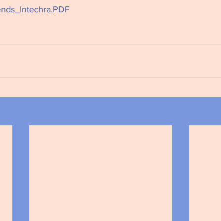
nds_Intechra.PDF