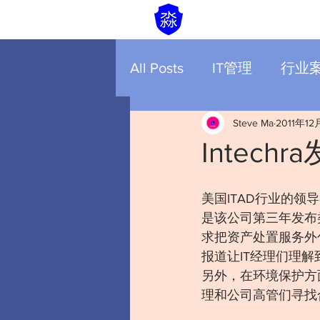
All Posts
IT管理
行业
Steve Ma
2011年12
Intech
美国ITAD行业的领导者I
是该公司第三年发布
求把资产处置服务外包
报道让IT经理们理
另外，在环境保护方
理和公司高管们寻找