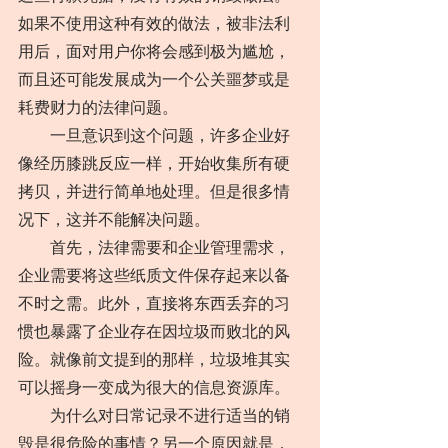
如果不使用这种有效的做法，被非法利
用后，面对用户你将会感到极为尴尬，
而且还可能发展成为一个公关噩梦或是
耗费财力的法律问题。
　　一旦意识到这个问题，许多企业好
像经历膝跳反应一样，开始收集所有硬
拷贝，并进行简单地处理。但是很多情
况下，这并不能解决问题。
　　首先，法律需要和企业管理需求，
企业需要将这些纸质文件保存起来以备
不时之需。此外，直接将东西丢弃的习
惯也暴露了企业存在因垃圾而败北的风
险。就像前文提到的那样，垃圾堆其实
可以摇身一变成为很大的信息资源库。
　　为什么对日常记录不进行适当的销
毁是很危险的事情？另一个原因就是，