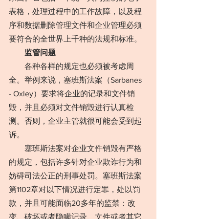
表格，处理过程中的工作故障，以及程
序和数据删除管理文件和企业管理必须
要符合的全世界上千种的法规和标准。
监管问题
　　各种各样的规定也必须被考虑周
全。举例来说，塞班斯法案（Sarbanes 
- Oxley）要求将企业的记录和文件销
毁，并且必须对文件销毁进行认真检
测。否则，企业主管就很可能会受到起
诉。
　　塞班斯法案对企业文件销毁有严格
的规定，包括许多针对企业欺诈行为和
妨碍司法公正的刑事处罚。塞班斯法案
第1102章对以下情况进行定罪，处以罚
款，并且可能面临20多年的监禁：改
变、破坏或者隐瞒记录、文件或者其它