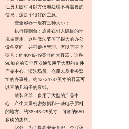
让员工随时可以方便地处理不再需要的
信息，这是个很好的主意。
　　安全容器一般有三种大小：
　　执行控制台：通常在引人瞩目的环
境被使用。这种做法节省了很大的办公
设备空间，并可键控管理。有以下两个
型号：约40×19×19英寸的大容器，这种
96加仑的安全容器通常用于大型的文件
产品中心、清洗场所、仓库以及业务繁
忙的办事处。约43×24×37英寸的容器可
以容纳几箱子的废纸。
　　散装容器：多用于大型的产品中
心，产生大量机密数据和一些电子肥料
的地方。约38×43×29英寸：可容纳650
多磅的废料。
　　此外，为了提高安全意识，企业还