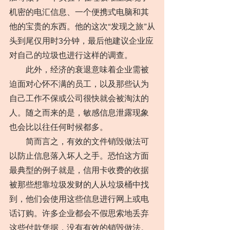
机密的电汇信息、一个便携式电脑和其
他的宝贵的东西。他的这次“发现之旅”从
头到尾仅用时3分钟，最后他建议企业应
对自己的垃圾也进行这样的调查。
　　此外，经济的衰退意味着企业需被
迫面对心怀不满的员工，以及那些认为
自己工作不保或公司很快就会被淘汰的
人。随之而来的是，敏感信息泄露现象
也会比以往任何时候都多。
　　简而言之，有效的文件销毁做法可
以防止信息落入坏人之手。恐怕这方面
最典型的例子就是，信用卡收费的收据
被那些想靠垃圾发财的人从垃圾桶中找
到，他们会使用这些信息进行网上或电
话订购。许多企业都会不假思索地丢弃
这些付款凭据，没有有效的销毁做法。