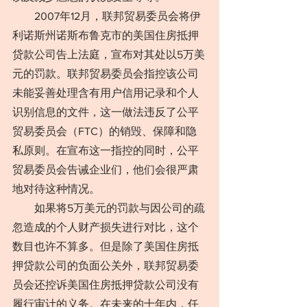
　　2007年12月，联邦贸易委员会将伊
利诺斯州诺斯布鲁克市的美国住房抵押
贷款公司告上法庭，宣布对其处以5万美
元的罚款。联邦贸易委员会指控该公司
未能妥善处理含有用户信用记录和个人
识别信息的文件，这一做法违反了公平
贸易委员会（FTC）的销毁、保障和隐
私原则。在宣布这一指控的同时，公平
贸易委员会告诫企业们，他们会很严肃
地对待这种情况。
　　如果将5万美元的罚款与因公司的疏
忽造成的个人财产损失进行对比，这个
数目也许不算多。但是除了美国住房抵
押贷款公司的负面公关外，联邦贸易委
员会还控诉美国住房抵押贷款公司没有
履行审计的义务。在未来的十年内，任