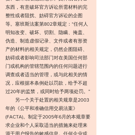
东西，有意破坏官方诉讼所需材料的完
整性或者阻扰、妨碍官方诉讼的企图
等。塞班斯法案第802章规定：“任何人
明知改变、破坏、切割、隐瞒、掩盖、
伪造、制造虚假记录、文件或者有形资
产的材料的相关规定，仍然企图阻碍、
妨碍或者影响司法部门对在美国任何部
门或机构的管辖范围内的任何问题进行
调查或者适当的管理，或与此相关的情
况，应根据本条例处以罚款，给予不超
过20年的监禁，或同时给予两项处罚。”
　　另一个关于处置的相关规章是2003
年的《公平和准确信用交易法案》 
(FACTA)。制定于2005年6月的本规章要
求企业和个人采取适当的措施来处理来
源于用户报告的敏感信息。任何企业或