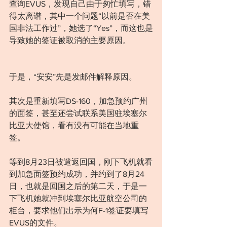
查询EVUS，发现自己由于匆忙填写，错
得太离谱，其中一个问题“以前是否在美
国非法工作过”，她选了“Yes”，而这也是
导致她的签证被取消的主要原因。
于是，“安安”先是发邮件解释原因。
其次是重新填写DS-160，加急预约广州
的面签，甚至还尝试联系美国驻埃塞尔
比亚大使馆，看有没有可能在当地重
签。
等到8月23日被遣返回国，刚下飞机就看
到加急面签预约成功，并约到了8月24
日，也就是回国之后的第二天，于是一
下飞机她就冲到埃塞尔比亚航空公司的
柜台，要求他们出示为何F-1签证要填写
EVUS的文件。