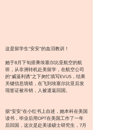
这是留学生“安安”的血泪教训！
她于8月下旬搭乘埃塞尔比亚航空的航
班，从非洲转机赴美留学，在航空公司
的“威逼利诱”之下匆忙填写EVUS，结果
关键信息填错，在飞到埃塞尔比亚后发
现签证被吊销，人被遣返回国。
据“安安”在小红书上自述，她本科在美国
读书，毕业后用OPT在美国工作了一年
后回国，这次是赴美读硕士研究生，7月