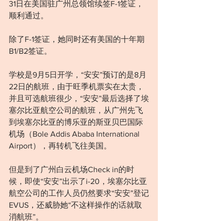
31日在美国驻广州总领馆续签F-1签证，
顺利通过。
除了F-1签证，她同时还有美国的十年期
B1/B2签证。
学校是9月5日开学，“安安”预订的是8月
22日的航班，由于旺季机票实在太贵，
并且可选航班很少，“安安”最后选择了埃
塞尔比亚航空公司的航班，从广州先飞
到埃塞尔比亚的博乐亚的斯亚贝巴国际
机场（Bole Addis Ababa International 
Airport），再转机飞往美国。
但是到了广州白云机场Check in的时
候，即使“安安”出示了i-20，埃塞尔比亚
航空公司的工作人员仍然要求“安安”登记
EVUS，还威胁她“不这样操作的话就取
消航班”。