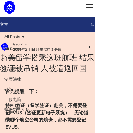
文章
All Posts
Gao Zhe
All Posts
2024年2月1日
讀畢需時 3 分鐘
赴美留学搭乘这班航班 结果
IT管理
签证被吊销 人被遣返回国
行业案例
制度法律
销毁
首先提醒一下：
回收电脑
持F-1签证（留学签证）赴美，不需要登
数据销毁头条
记EVUS（签证更新电子系统）！无论搭
观点
乘哪个航空公司的航班，都不需要登记
EVUS。