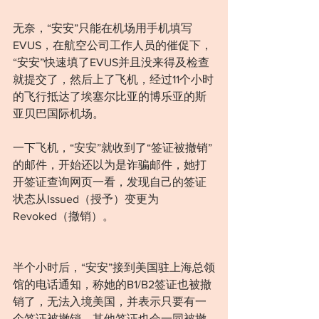
无奈，“安安”只能在机场用手机填写
EVUS，在航空公司工作人员的催促下，
“安安”快速填了EVUS并且没来得及检查
就提交了，然后上了飞机，经过11个小时
的飞行抵达了埃塞尔比亚的博乐亚的斯
亚贝巴国际机场。
一下飞机，“安安”就收到了“签证被撤销”
的邮件，开始还以为是诈骗邮件，她打
开签证查询网页一看，发现自己的签证
状态从Issued（授予）变更为 
Revoked（撤销）。
半个小时后，“安安”接到美国驻上海总领
馆的电话通知，称她的B1/B2签证也被撤
销了，无法入境美国，并表示只要有一
个签证被撤销，其他签证也会一同被撤