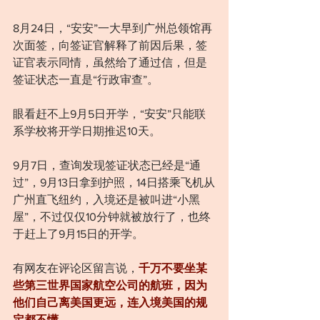
8月24日，“安安”一大早到广州总领馆再
次面签，向签证官解释了前因后果，签
证官表示同情，虽然给了通过信，但是
签证状态一直是“行政审查”。
眼看赶不上9月5日开学，“安安”只能联
系学校将开学日期推迟10天。
9月7日，查询发现签证状态已经是“通
过”，9月13日拿到护照，14日搭乘飞机从
广州直飞纽约，入境还是被叫进“小黑
屋”，不过仅仅10分钟就被放行了，也终
于赶上了9月15日的开学。
有网友在评论区留言说，
千万不要坐某
些第三世界国家航空公司的航班，因为
他们自己离美国更远，连入境美国的规
定都不懂。