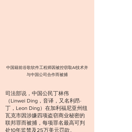
中国籍前谷歌软件工程师因被控窃取AI技术并
与中国公司合作而被捕
司法部说，中国公民丁林伟
（Linwei Ding，音译，又名利昂·
丁，Leon Ding）在加利福尼亚州纽
瓦克市因涉嫌四项盗窃商业秘密的
联邦罪而被捕，每项罪名最高可判
处10年监禁及25万美元罚款。