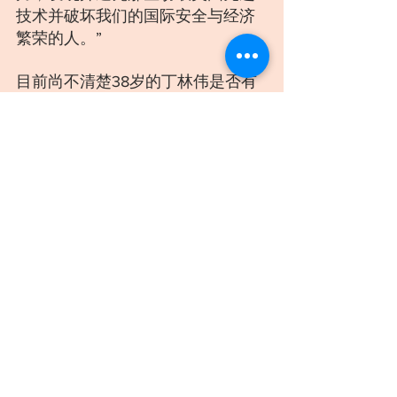
技术并破坏我们的国际安全与经济
繁荣的人。”
目前尚不清楚38岁的丁林伟是否有
律师可以代表他发言。
司法部的声明提到，起诉书只是指
称，所有被告在法庭排除合理存疑
而将其定罪之前，均被推定无罪。
（本文参考了美联社的报道。）
数据安全
AI技术
谷歌
丁林伟
窃取技术
被捕
行业案例