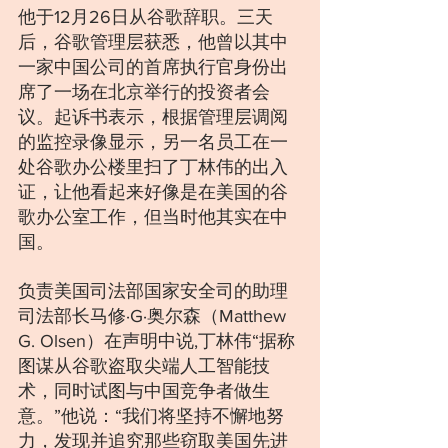
他于12月26日从谷歌辞职。三天
后，谷歌管理层获悉，他曾以其中
一家中国公司的首席执行官身份出
席了一场在北京举行的投资者会
议。起诉书表示，根据管理层调阅
的监控录像显示，另一名员工在一
处谷歌办公楼里扫了丁林伟的出入
证，让他看起来好像是在美国的谷
歌办公室工作，但当时他其实在中
国。
负责美国司法部国家安全司的助理
司法部长马修·G·奥尔森（Matthew 
G. Olsen）在声明中说,丁林伟“据称
图谋从谷歌盗取尖端人工智能技
术，同时试图与中国竞争者做生
意。”他说：“我们将坚持不懈地努
力，发现并追究那些窃取美国先进