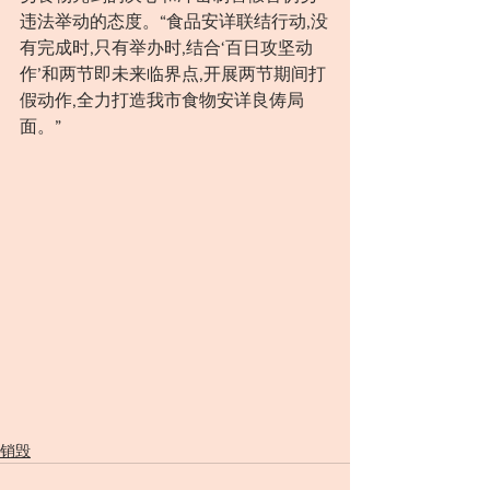
违法举动的态度。“食品安详联结行动,没
有完成时,只有举办时,结合‘百日攻坚动
作’和两节即未来临界点,开展两节期间打
假动作,全力打造我市食物安详良俦局
面。”
销毁