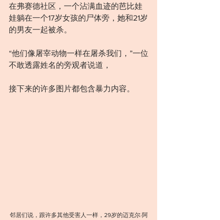
在弗赛德社区，一个沾满血迹的芭比娃
娃躺在一个17岁女孩的尸体旁，她和21岁
的男友一起被杀。
“他们像屠宰动物一样在屠杀我们，”一位
不敢透露姓名的旁观者说道，
接下来的许多图片都包含暴力内容。
邻居们说，跟许多其他受害人一样，29岁的迈克尔·阿