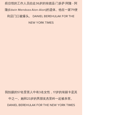
殡仪馆的工作人员抬走36岁的埃德温·门多萨·阿隆 - 阿
隆(Edwin Mendoza Alon-Alon)的遗体。他在⼀家711便
利店门口被爆头。 DANIEL BEREHULAK FOR THE 
NEW YORK TIMES
我拍摄的57名受害人中有3名女性，17岁的埃丽卡是其
中之⼀。她和23岁的男朋友杰里科一起被杀害。
DANIEL BEREHULAK FOR THE NEW YORK TIMES