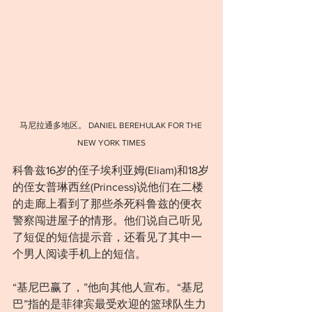
马尼拉通多地区。 DANIEL BEREHULAK FOR THE 
NEW YORK TIMES
科鲁兹16岁的侄子埃利亚姆(Eliam)和18岁
的侄女普琳西丝(Princess)说他们在二楼
的走廊上看到了那些杀死科鲁兹的便衣
警察闯进屋子的情形。他们说自己听见
了短促的短信提示音，还看见了其中一
个男人阅读手机上的短信。
“基尼巴赢了，”他向其他人宣布。“基尼
巴”指的是菲律宾最受欢迎的篮球队生力