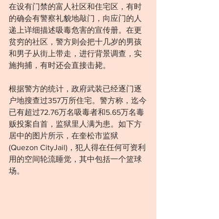
在设有门禁的富人社区和住宅区，有时
的确会有警察礼貌地敲门，向应门的人
递上详细描述吸毒危害的宣传册。在更
贫穷的社区，警方则会把十几岁的男孩
和男子从街上带走，进行背景调查，实
施拘捕，有时还会直接击毙。
根据警方的统计，政府武装已经逐门逐
户地搜查过357万所住宅。警方称，迄今
已有超过72.76万名吸毒者和5.65万名毒
贩投案自首，监狱里人满为患。如下方
居中的图片所示，在奎松市监狱
(Quezon CityJail)，犯人得在任何可资利
用的空间轮流睡觉，其中包括一个篮球
场。