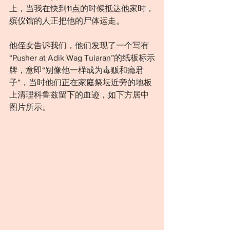
上，当我在快到11点的时候抵达他家时，
殡仪馆的人正把他的尸体运走。
他侄女告诉我们，他们发现了一个写有
“Pusher at Adik Wag Tularan”的纸板标示
牌，意即“别像他一样成为毒贩和瘾君
子”，当时他们正在家庭祭坛近旁的地板
上清理科鲁兹留下的血迹，如下方居中
图片所示。