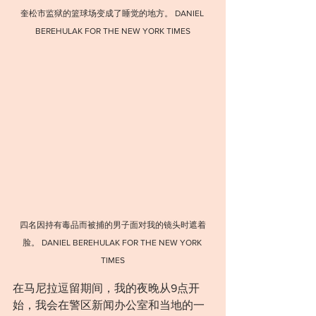
奎松市监狱的篮球场变成了睡觉的地方。 DANIEL 
BEREHULAK FOR THE NEW YORK TIMES
四名因持有毒品而被捕的男子面对我的镜头时遮着
脸。 DANIEL BEREHULAK FOR THE NEW YORK 
TIMES
在马尼拉逗留期间，我的夜晚从9点开
始，我会在警区新闻办公室和当地的一