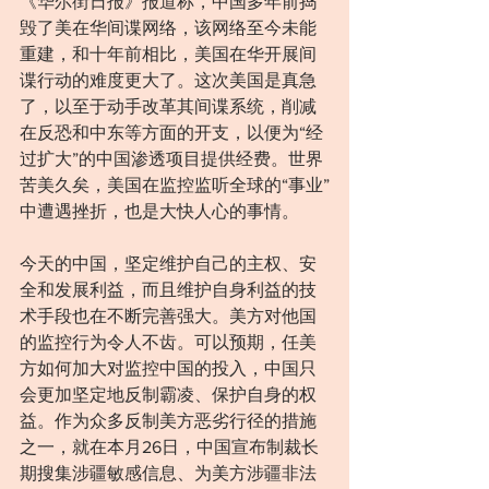
《华尔街日报》报道称，中国多年前捣
毁了美在华间谍网络，该网络至今未能
重建，和十年前相比，美国在华开展间
谍行动的难度更大了。这次美国是真急
了，以至于动手改革其间谍系统，削减
在反恐和中东等方面的开支，以便为“经
过扩大”的中国渗透项目提供经费。世界
苦美久矣，美国在监控监听全球的“事业”
中遭遇挫折，也是大快人心的事情。
今天的中国，坚定维护自己的主权、安
全和发展利益，而且维护自身利益的技
术手段也在不断完善强大。美方对他国
的监控行为令人不齿。可以预期，任美
方如何加大对监控中国的投入，中国只
会更加坚定地反制霸凌、保护自身的权
益。作为众多反制美方恶劣行径的措施
之一，就在本月26日，中国宣布制裁长
期搜集涉疆敏感信息、为美方涉疆非法