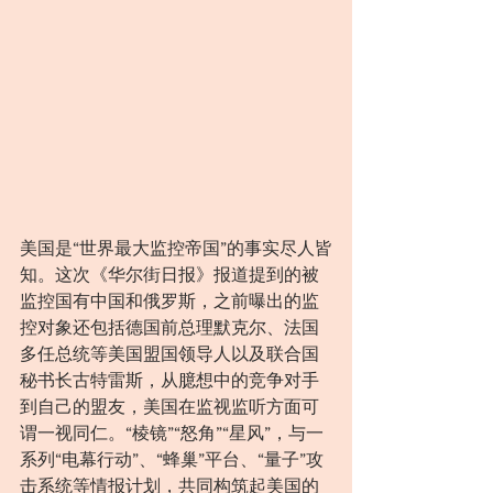
美国是“世界最大监控帝国”的事实尽人皆
知。这次《华尔街日报》报道提到的被
监控国有中国和俄罗斯，之前曝出的监
控对象还包括德国前总理默克尔、法国
多任总统等美国盟国领导人以及联合国
秘书长古特雷斯，从臆想中的竞争对手
到自己的盟友，美国在监视监听方面可
谓一视同仁。“棱镜”“怒角”“星风”，与一
系列“电幕行动”、“蜂巢”平台、“量子”攻
击系统等情报计划，共同构筑起美国的