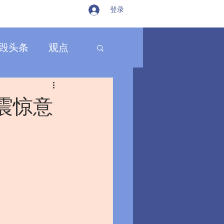
登录
毁头条
观点
震惊意