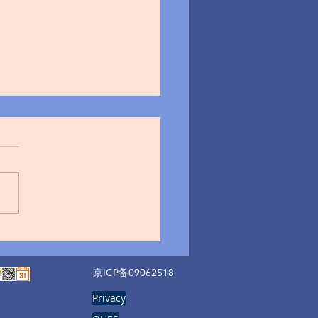
普移动公司证实：数千名
的个人信息遭到泄露
京ICP备09062518
Privacy