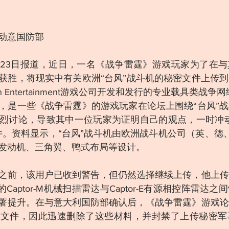
动意国防部
23日报道，近日，一名《战争雷霆》游戏玩家为了在与
获胜，将现实中有关欧洲“台风”战斗机的秘密文件上传
in Entertainment游戏公司开发和发行的专业载具类战争
，是一些《战争雷霆》的游戏玩家在论坛上围绕“台风”
烈讨论，导致其中一位玩家为证明自己的观点，一时冲动
件。资料显示，“台风”战斗机由欧洲战斗机公司（英、德
发动机、三角翼、鸭式布局等设计。
之前，该用户已收到警告，但仍然选择继续上传，他上传
Captor-M机械扫描雷达与Captor-E有源相控阵雷达
著提升。在与意大利国防部确认后，《战争雷霆》游戏论
密文件，因此迅速删除了这些材料，并封禁了上传秘密军