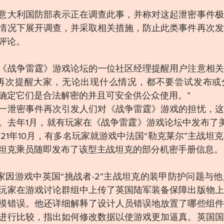
意大利国防部表示正在调查此事，并称对这起泄密事件极
情况下展开调查，并采取相关措施，防止此类事件再次发
评论。
《战争雷霆》游戏论坛的一位社区经理提醒用户注意相关
会再次提醒大家，无论出现什么情况，都不要尝试发布或
确定它们是合法解密的并且可安全供公众使用。”
一泄密事件再次引发人们对《战争雷霆》游戏的担忧，这
去年1月，就有玩家在《战争雷霆》游戏论坛中发布了美国F-
21年10月，有多名玩家就游戏中法国“勒克莱尔”主战坦
坦克乘员随即发布了该型主战坦克的部分机密手册信息。
玩家因游戏中英国“挑战者-2”主战坦克的装甲防护问题与
玩家在游戏讨论群组中上传了英国陆军装备保障出版物上
模错误。他还详细解释了设计人员错误地放置了哪些组件
进行比较，指出如何修改数据以使游戏更加逼真。英国国