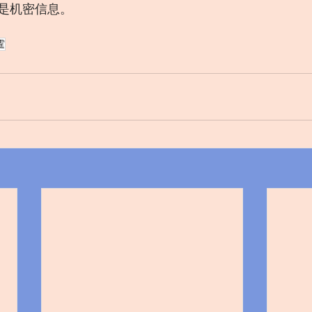
是机密信息。
霆