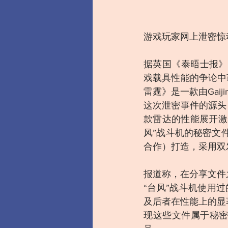
游戏玩家网上泄密惊
据英国《泰晤士报》
戏载具性能的争论中
雷霆》是一款由Gaij
这次泄密事件的源头
款雷达的性能展开激
风”战斗机的秘密文
合作）打造，采用双
报道称，在分享文件
“台风”战斗机使用过的
及后者在性能上的显
现这些文件属于秘