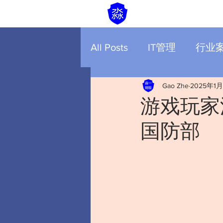
All Posts
IT管理
行业
Gao Zhe
2025年1月
游戏玩家
国防部