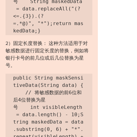
号    String maskedData
 = data.replaceAll("(?
<=.{3}).(?
=.*@)", "*");return mas
kedData;}
2）固定长度替换： 这种方法适用于对
敏感数据进行固定长度的替换，例如将
银行卡号的前几位或后几位替换为星
号。
public String maskSensi
tiveData(String data) {
    // 将敏感数据的前6位和
后4位替换为星
号    int visibleLength
 = data.length() - 10;S
tring maskedData = data
.substring(0, 6) + "*".
repeat(visibleLength) +