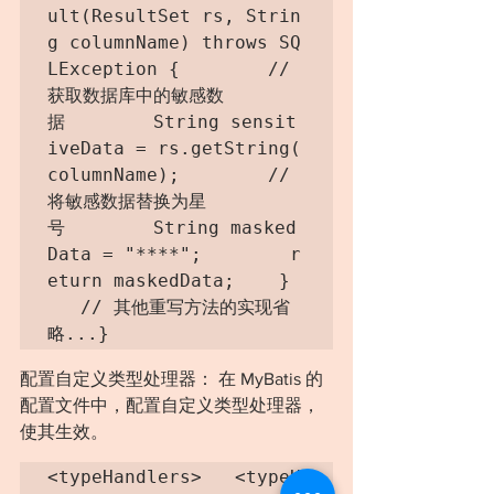
ult(ResultSet rs, Strin
g columnName) throws SQ
LException {        // 
获取数据库中的敏感数
据        String sensit
iveData = rs.getString(
columnName);        // 
将敏感数据替换为星
号        String masked
Data = "****";        r
eturn maskedData;    } 
   // 其他重写方法的实现省
略...}
配置自定义类型处理器： 在 MyBatis 的
配置文件中，配置自定义类型处理器，
使其生效。
<typeHandlers>   <typeH