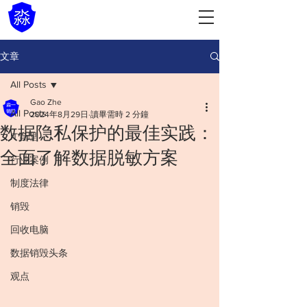
文章
All Posts
Gao Zhe
All Posts
2024年8月29日
讀畢需時 2 分鐘
数据隐私保护的最佳实践：
IT管理
全面了解数据脱敏方案
行业案例
制度法律
销毁
回收电脑
数据销毁头条
观点