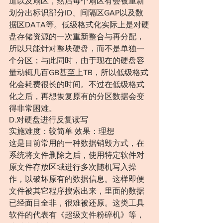
道以及扇区，然后每个扇区有会被重新
划分出标识部分ID、间隔区GAP以及数
据区DATA等。低级格式化实际上是对硬
盘存储资源的一次重新整合与再分配，
所以只能针对整块硬盘，而不是单独一
个分区；与此同时，由于现在的硬盘容
量动辄几百GB甚至上TB，所以低级格式
化会耗费很长的时间。不过在低级格式
化之后，再想恢复原有的分区数据会变
得非常困难。
D.对硬盘进行反复读写
实施难度：较简单 效果：理想
这是目前常用的一种数据销毁方式，在
系统将文件删除之后，使用特定软件对
原文件存放区域进行多次随机写入操
作，以破坏原有的数据信息。这样即便
文件被其它程序搜索出来，里面的数据
已经面目全非，很难被还原。这类工具
软件的代表有《超级文件粉碎机》等，