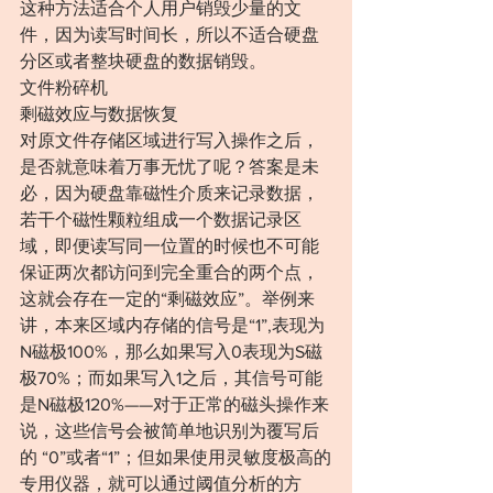
这种方法适合个人用户销毁少量的文
件，因为读写时间长，所以不适合硬盘
分区或者整块硬盘的数据销毁。
文件粉碎机
剩磁效应与数据恢复
对原文件存储区域进行写入操作之后，
是否就意味着万事无忧了呢？答案是未
必，因为硬盘靠磁性介质来记录数据，
若干个磁性颗粒组成一个数据记录区
域，即便读写同一位置的时候也不可能
保证两次都访问到完全重合的两个点，
这就会存在一定的“剩磁效应”。举例来
讲，本来区域内存储的信号是“1”,表现为
N磁极100%，那么如果写入0表现为S磁
极70%；而如果写入1之后，其信号可能
是N磁极120%——对于正常的磁头操作来
说，这些信号会被简单地识别为覆写后
的 “0”或者“1”；但如果使用灵敏度极高的
专用仪器，就可以通过阈值分析的方