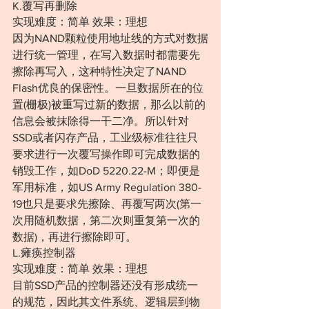
K.覆写再删除
实现难度：简单 效果：理想
因为NAND颗粒使用地址线的方式对数据
进行统一管理，在写入数据时都需要先
擦除再写入，这种特性决定了NAND 
Flash优良的保密性。一旦数据所在的位
置(栅极)被重写过新的数据，那么以前的
信息会被抹除得一干二净。所以针对
SSD或者闪存产品，工业级标准往往只
要求进行一次覆写操作即可完成数据的
销毁工作，如DoD 5220.22-M；即便是
军用标准，如US Army Regulation 380-
19也只是要求先擦除、再覆写两次(第一
次用随机数据，第二次则重复第一次的
数据)，再进行擦除即可。
L.瘫痪控制器
实现难度：简单 效果：理想
目前SSD产品的控制器还没有形成统一
的规范，因此其文件系统、逻辑层到物