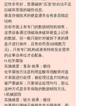
定性非常好，普通磁铁“压顶”的办法不足
以破坏里面的磁性信息。
垂直存储技术的硬盘通常会有多层稳定
结构
目前市面上有专门的数据销毁机销售，
这类设备通过强磁场来破坏硬盘上记录
的数据。但一般只能针对被拆下来的裸
盘片进行操作，且售价昂贵(动辄数万
元)，只有专门机构或者有特殊安全需求
的企事业单位才会配备。
H.化学腐蚀
实施难度：复杂 效果：极佳
化学腐蚀方法是利用盐酸等强酸类对盘
片表面进行处理，被处理过盘片结构会
被严重破坏；只要保证处理均匀，那么
这种方式是非常保险的数据销毁方法。
I.机械损毁
实施难度：较大 效果：极佳
如果我们用锤子将硬盘盘片砸变形，那