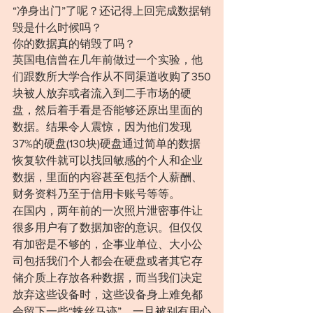
“净身出门”了呢？还记得上回完成数据销
毁是什么时候吗？
你的数据真的销毁了吗？
英国电信曾在几年前做过一个实验，他
们跟数所大学合作从不同渠道收购了350
块被人放弃或者流入到二手市场的硬
盘，然后着手看是否能够还原出里面的
数据。结果令人震惊，因为他们发现
37%的硬盘(130块)硬盘通过简单的数据
恢复软件就可以找回敏感的个人和企业
数据，里面的内容甚至包括个人薪酬、
财务资料乃至于信用卡账号等等。
在国内，两年前的一次照片泄密事件让
很多用户有了数据加密的意识。但仅仅
有加密是不够的，企事业单位、大小公
司包括我们个人都会在硬盘或者其它存
储介质上存放各种数据，而当我们决定
放弃这些设备时，这些设备身上难免都
会留下一些“蛛丝马迹”，一旦被别有用心