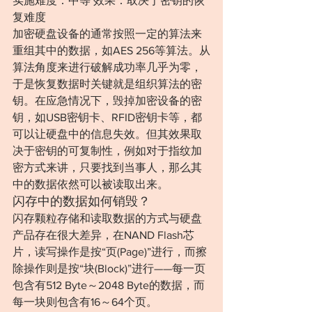
实施难度：中等 效果：取决于密钥的恢
复难度
加密硬盘设备的通常按照一定的算法来
重组其中的数据，如AES 256等算法。从
算法角度来进行破解成功率几乎为零，
于是恢复数据时关键就是组织算法的密
钥。在应急情况下，毁掉加密设备的密
钥，如USB密钥卡、RFID密钥卡等，都
可以让硬盘中的信息失效。但其效果取
决于密钥的可复制性，例如对于指纹加
密方式来讲，只要找到当事人，那么其
中的数据依然可以被读取出来。
闪存中的数据如何销毁？
闪存颗粒存储和读取数据的方式与硬盘
产品存在很大差异，在NAND Flash芯
片，读写操作是按“页(Page)”进行，而擦
除操作则是按“块(Block)”进行——每一页
包含有512 Byte～2048 Byte的数据，而
每一块则包含有16～64个页。