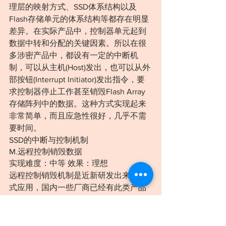
理层的映射方式、SSD体系结构以及
Flash存储单元的体系结构等都存在明显
差异。在实际产品中，控制器单元起到
数据中转和分配的关键因素。所以在很
多涉密产品中，都设有一定的中断机
制，可以从主机(Host)发出，也可以从外
部按钮(Interrupt Initiator)发出指令，要
求控制器停止工作甚至销毁Flash Array
存储阵列中的数据。这种方式实现起来
非常简单，而且应急性很好，几乎不需
要时间。
SSD的中断与控制机制
M.远程控制销毁数据
实现难度：中等 效果：理想
远程控制销毁机制是近新研发出来的新
式应用，国内一些厂商已经有此类产品
进行销售，如源科等。其原理是利用一
枚SIM卡，将其内置于SSD设备内，通过
接收短信来触发中断机制，进而让控制