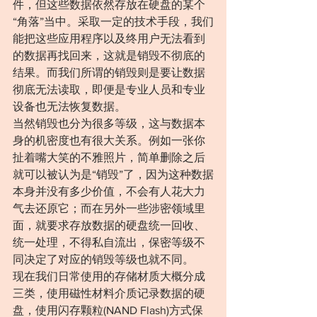
件，但这些数据依然存放在硬盘的某个
“角落”当中。采取一定的技术手段，我们
能把这些应用程序以及终用户无法看到
的数据再找回来，这就是销毁不彻底的
结果。而我们所谓的销毁则是要让数据
彻底无法读取，即便是专业人员和专业
设备也无法恢复数据。
当然销毁也分为很多等级，这与数据本
身的机密度也有很大关系。例如一张你
扯着嘴大笑的不雅照片，简单删除之后
就可以被认为是“销毁”了，因为这种数据
本身并没有多少价值，不会有人花大力
气去还原它；而在另外一些涉密领域里
面，就要求存放数据的硬盘统一回收、
统一处理，不得私自流出，保密等级不
同决定了对应的销毁等级也就不同。
现在我们日常使用的存储材质大概分成
三类，使用磁性材料介质记录数据的硬
盘，使用闪存颗粒(NAND Flash)方式保