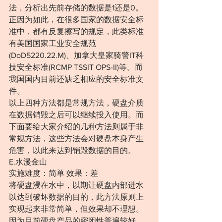
法，分析出先前存储的数据是1还是0。
正因为如此，在很多国家的数据安全标
准中，都有反复擦写的规定，此类标准
有美国国家工业安全规范
(DoD5220.22.M)、加拿大皇家骑警IT科
技安全标准(RCMP TSSIT OPS-II)等。而
我国国内目前还缺乏相应的安全标准文
件。
以上四种方法都是常规方法，硬盘介质
在数据销毁之后可以继续投入使用。而
下面要给大家介绍的几种方法则属于非
常规方法，这些方法会对硬盘本身产生
危害，以此来达到销毁数据的目的。
E.水漫金山
实施难度：简单 效果：差
将硬盘浸在水中，以期让硬盘内部进水
以达到破坏数据的目的，此方法原则上
实现起来非常简单，但效果却不理想。
因为目前硬盘产品的密闭性普遍较好，