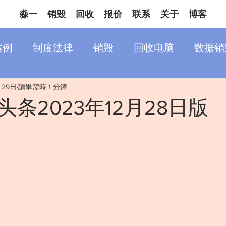
淼一
销毁
回收
报价
联系
关于
博客
案例
制度法律
销毁
回收电脑
数据销
月29日
讀畢需時 1 分鐘
条2023年12月28日版