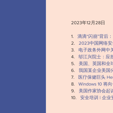
2023年12月28日
1.   
滴滴“闪崩”背后
‍‍‍2.   
2023中国网络
‍‍‍‍‍‍‍‍‍‍‍‍3.   ‍
电子政务外网中
4.   ‍
邬江兴院士：应
‍‍‍‍5.   
美国、英国和全
‍‍‍‍‍‍‍‍6.   
我国某企业美国
7.   
医疗保健巨头 Henr
‍‍‍‍‍‍‍‍‍‍‍‍‍‍‍‍‍‍‍‍8.   
Windows 1
‍‍‍9.   ‍‍
美国作家协会起诉 
‍10.   
安全培训 | 企