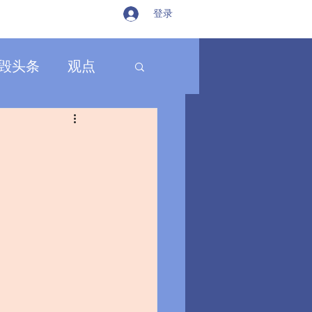
登录
毁头条
观点