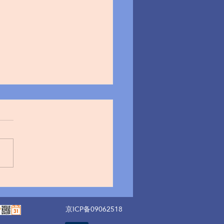
中心如何配置数据销毁策
京ICP备09062518