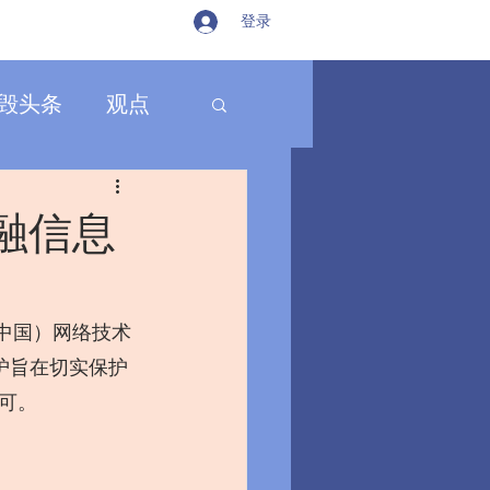
登录
毁头条
观点
融信息
中国）网络技术
护旨在切实保护
可。