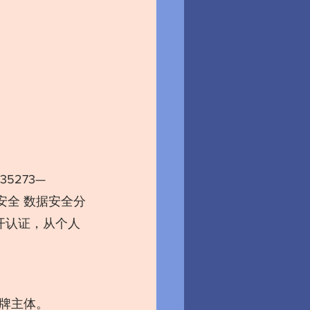
据安全 数据安全分
展开认证，从个人
牌主体。