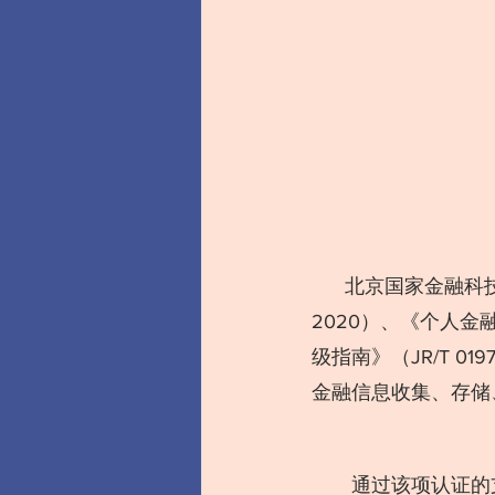
      北京国家金融科技认证中心以《信息安全技术个人信息安全规范》（GB/T 35273—
2020）、《个人金融
级指南》（JR/T 
金融信息收集、存储
  通过该项认证的