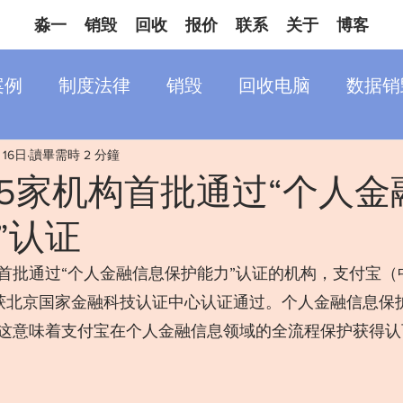
淼一
销毁
回收
报价
联系
关于
博客
案例
制度法律
销毁
回收电脑
数据销
月16日
讀畢需時 2 分鐘
5家机构首批通过“个人金
”认证
首批通过“个人金融信息保护能力”认证的机构，支付宝（
获北京国家金融科技认证中心认证通过。个人金融信息保
这意味着支付宝在个人金融信息领域的全流程保护获得认