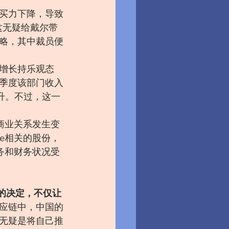
买力下降，导致
这无疑给戴尔带
略，其中裁员便
来增长持乐观态
四季度该部门收入
升。不过，这一
商业关系发生变
e相关的股份，
务和财务状况受
”的决定，不仅让
应链中，中国的
无疑是将自己推