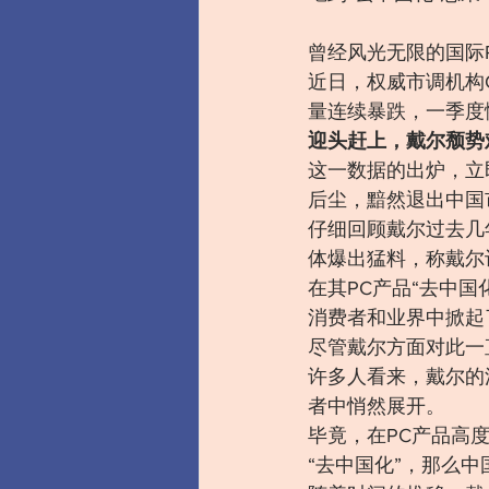
曾经风光无限的国际
近日，权威市调机构C
量连续暴跌，一季度惨
迎头赶上，戴尔颓势难
这一数据的出炉，立
后尘，黯然退出中国
仔细回顾戴尔过去几
体爆出猛料，称戴尔
在其PC产品“去中
消费者和业界中掀起
尽管戴尔方面对此一
许多人看来，戴尔的
者中悄然展开。
毕竟，在PC产品高
“去中国化”，那么