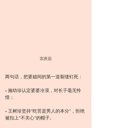
宗庆后
两句话，把婆媳间的第一道裂缝钉死：
• 施幼珍认定婆婆冷漠，对长子毫无怜
惜；
• 王树珍坚持“吃苦是男人的本分”，拒绝
被扣上“不关心”的帽子。