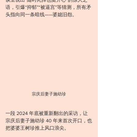
语，引爆“抑郁”“被逼宫”等猜测，所有矛
头指向同一条暗线——婆媳旧怨。
宗庆后妻子施幼珍
一段 2024 年底被重新翻出的采访，让
宗庆后妻子施幼珍 40 年来首次开口，也
把婆婆王树珍推上风口浪尖。