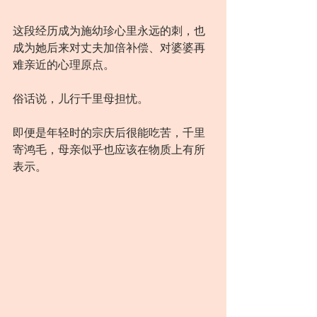
这段经历成为施幼珍心里永远的刺，也
成为她后来对丈夫加倍补偿、对婆婆再
难亲近的心理原点。
俗话说，儿行千里母担忧。
即便是年轻时的宗庆后很能吃苦，千里
寄鸿毛，母亲似乎也应该在物质上有所
表示。