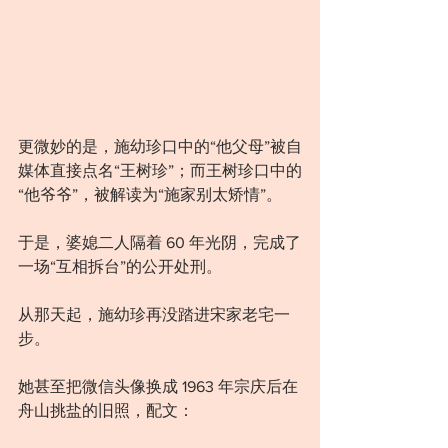
更微妙的是，施幼珍口中的“他父母”被自
媒体直接点名“王树珍”；而王树珍口中的
“他爷爷”，被解读为“施家别太矫情”。
于是，婆媳二人隔着 60 年光阴，完成了
一场“互相拆台”的公开处刑。
从那天起，施幼珍再没踏进宋家老宅一
步。
她甚至把微信头像换成 1963 年宗庆后在
舟山挑盐的旧照，配文：