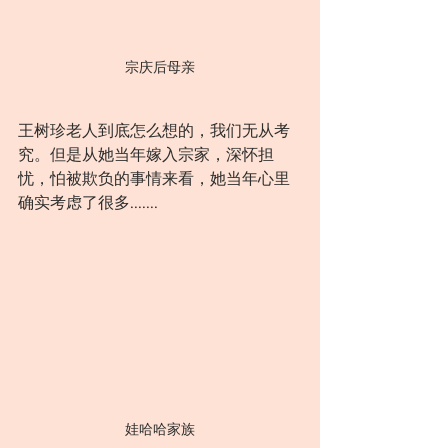
宗庆后母亲
王树珍老人到底怎么想的，我们无从考
究。但是从她当年嫁入宗家，深怀担
忧，怕被欺负的事情来看，她当年心里
确实考虑了很多.......
娃哈哈家族