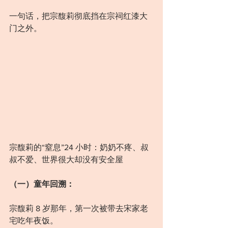
一句话，把宗馥莉彻底挡在宗祠红漆大
门之外。
宗馥莉的“窒息”24 小时：奶奶不疼、叔
叔不爱、世界很大却没有安全屋
（一）童年回溯：
宗馥莉 8 岁那年，第一次被带去宋家老
宅吃年夜饭。