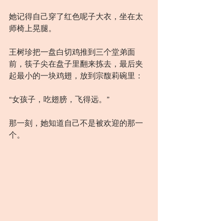
她记得自己穿了红色呢子大衣，坐在太
师椅上晃腿。
王树珍把一盘白切鸡推到三个堂弟面
前，筷子尖在盘子里翻来拣去，最后夹
起最小的一块鸡翅，放到宗馥莉碗里：
“女孩子，吃翅膀，飞得远。”
那一刻，她知道自己不是被欢迎的那一
个。