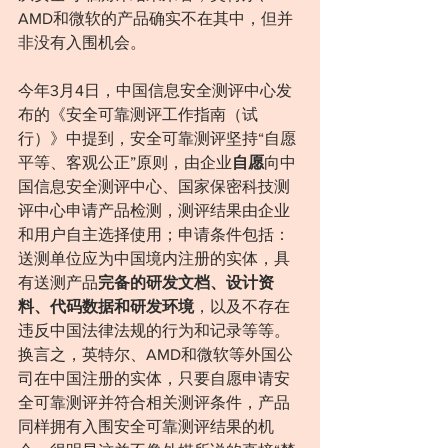
AMD和微软的产品确实不在其中，但并
非没有入围机会。
今年3月4日，中国信息安全测评中心发
布的《安全可靠测评工作指南（试
行）》中提到，安全可靠测评坚持“自愿
平等、客观公正”原则，由企业
自愿
向中
国信息安全测评中心、国家保密科技测
评中心申请产品检测，测评结果由企业
和用户自主选择使用；申请条件包括：
送测单位应为中国境内注册的实体，具
有送测产品
完备的研发文档、设计资
料、代码数据和研发环境
，以及不存在
违反中国法律法规的行为和记录等等。
换言之，英特尔、AMD和微软等外国公
司在中国注册的实体，只要自愿申请安
全可靠测评并符合相关测评条件，产品
同样拥有入围安全可靠测评结果的机