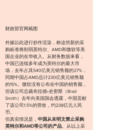
财政部官网截图
外媒以此进行炒作渲染，称这些新的采
购标准将削弱英特尔、AMD和微软等美
国企业的在华收入。从财务数据来看，
中国已连续多年成为英特尔的最大市
场，去年占其540亿美元销售额的27%，
同期中国占AMD总计230亿美元销售额
的15%。微软没有公布在中国的销售额，
但该公司总裁布拉德•史密斯（Brad 
Smith）去年向美国国会透露，中国贡献
了该公司1.5%的营收，约238亿元人民
币。
但真实情况是，
中国从未明文禁止采购
英特尔和AMD等公司的产品
。从以上采