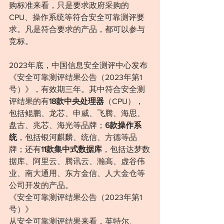
购标准来看，只是要求政府采购的
CPU、操作系统等符合安全可靠测评要
求。凡是符合要求的产品，都可以参与
竞标。
2023年底，中国信息安全测评中心发布
《安全可靠测评结果公告（2023年第1
号）》，有效期三年。其中符合安全测
评结果的有
18款中央处理器
（CPU），
包括鲲鹏、龙芯、申威、飞腾、海思、
盘古、兆芯、海光等品牌；
6款操作系
统
，包括银河麒麟、统信、方德等品
牌；还有
11款集中式数据库
，包括达梦数
据库、阿里云、腾讯云、瀚高、虚谷伟
业、南大通用、东方金信、人大金仓等
公司开发的产品。
《安全可靠测评结果公告（2023年第1
号）》
从安全可靠测评结果来看，英特尔、