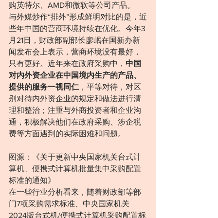
购英特尔、AMD和微软等公司产品。
与外媒炒作“排外”形成鲜明对比的是，近
些年中国的营商环境持续在优化。今年3
月21日，财政部副部长廖岷在国新办新
闻发布会上表示，营商环境没有最好，
只有更好。近年来在政府采购中，
中国
对内外资企业在中国境内生产的产品、
提供的服务一视同仁
，平等对待，对区
别对待内外资企业的规定和做法进行清
理和整治；注重与外商投资者和企业沟
通，积极解决他们在政府采购、涉企税
费等方面遇到的实际困难和问题。
图源：《关于更新中央国家机关台式计
算机、便携式计算机批量集中采购配置
标准的通知》
在一些行业分析看来，随着财政部等部
门7项采购需求标准、中央国家机关
2024版台式机/便携式计算机采购配置标