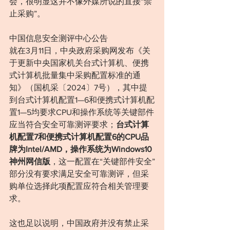
会，很明显这并不像外媒所说的直接“禁
止采购”。
中国信息安全测评中心公告
就在3月11日，中央政府采购网发布《关
于更新中央国家机关台式计算机、便携
式计算机批量集中采购配置标准的通
知》（国机采〔2024〕7号），其中提
到台式计算机配置1—6和便携式计算机配
置1—5均要求CPU和操作系统等关键部件
应当符合安全可靠测评要求；
台式计算
机配置7和便携式计算机配置6的CPU品
牌为Intel/AMD，操作系统为Windows10
神州网信版
，这一配置在“关键部件安全”
部分没有要求满足安全可靠测评，但采
购单位选择此项配置应符合相关管理要
求。
这也足以说明，中国政府并没有禁止采