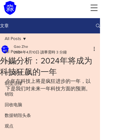
文章
All Posts
Gao Zhe
All Posts
2024年4月10日
讀畢需時 3 分鐘
外媒分析：2024年将成为
IT管理
科技狂飙的一年
行业案例
今年在科技上将是疯狂进步的一年，以
制度法律
下是我们对未来一年科技方面的预测。
销毁
回收电脑
数据销毁头条
观点