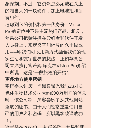
象深刻。不过，它仍然是必须戴在头上
的相当大的一块硬件，加上电池组和所
有组件。
考虑到它的价格和第一代身份，Vision 
Pro的定位并不是主流热门产品。相反，
苹果公司把赌注押在尝鲜者和软件开发
人员身上，来定义空间计算的杀手级应
用——即我们可以用新方式融合我们的现
实生活和数字世界的想法。正如苹果公
司首席执行官蒂姆·库克在Vision Pro介绍
中所说，这是“一段旅程的开始”。
更多地方使用密钥
密码令人讨厌。当黑客曝光我与23对染
色体生物技术公司大约690万用户的信息
时，该公司称，黑客尝试了从其他网站
盗取的证书。由于人们经常重复使用自
己的用户名和密码，所以黑客破译成功
了。
这就是在2023年，包括谷歌、苹果和亚