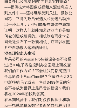
由奥多比公司发起的“内容真实性倡议”
——提供技术将图像或视频来源信息嵌入
到文件中——还将继续受到关注。微软公
司称，它将为政治候选人和竞选活动推
出一种工具，让他们能够在媒体中添加
证明，这样人们就能知道这些内容是如
何被创建或编辑的。相机制造商徕卡公
司最近公布了一款新相机，它可以在照
片中自动嵌入这样的证明。
混合现实走入生活
苹果公司的Vision Pro头戴设备会不会通
过把3D电子表格投到办公室墙上而改变
我们的工作方式？它会让我们都渴望用
全息影像上FaceTime吗？它最终会让3D
电影很酷吗？或者，售价3499美元的它
会不会成为世界上最昂贵的摆设？我们
将在2024年初找到答案。
在早期试验中，我们对仅仅挥挥手和动
动手指就能操纵数字界面的自然程度印