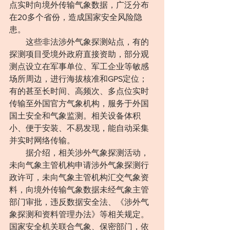
点实时向境外传输气象数据，广泛分布
在20多个省份，造成国家安全风险隐
患。
　　这些非法涉外气象探测站点，有的
探测项目受境外政府直接资助，部分观
测点设立在军事单位、军工企业等敏感
场所周边，进行海拔核准和GPS定位；
有的甚至长时间、高频次、多点位实时
传输至外国官方气象机构，服务于外国
国土安全和气象监测。相关设备体积
小、便于安装、不易发现，能自动采集
并实时网络传输。
　　据介绍，相关涉外气象探测活动，
未向气象主管机构申请涉外气象探测行
政许可，未向气象主管机构汇交气象资
料，向境外传输气象数据未经气象主管
部门审批，违反数据安全法、《涉外气
象探测和资料管理办法》等相关规定。
国家安全机关联合气象、保密部门，依