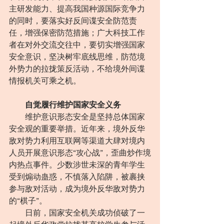
主研发能力、提高我国种源国际竞争力
的同时，要落实好反间谍安全防范责
任，增强保密防范措施；广大科技工作
者在对外交流交往中，要切实增强国家
安全意识，坚决树牢底线思维，防范境
外势力的拉拢策反活动，不给境外间谍
情报机关可乘之机。
自觉履行维护国家安全义务
　　维护意识形态安全是坚持总体国家
安全观的重要举措。近年来，境外反华
敌对势力利用互联网等渠道大肆对境内
人员开展意识形态“攻心战”，歪曲炒作境
内热点事件。少数涉世未深的青年学生
受到煽动蛊惑，不慎落入陷阱，被裹挟
参与敌对活动，成为境外反华敌对势力
的“棋子”。
　　日前，国家安全机关成功侦破了一