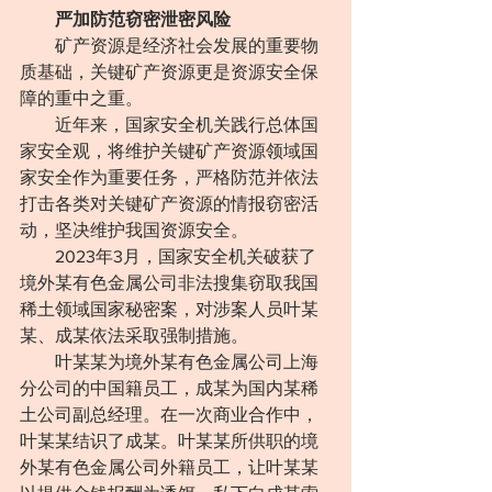
严加防范窃密泄密风险
　　矿产资源是经济社会发展的重要物
质基础，关键矿产资源更是资源安全保
障的重中之重。
　　近年来，国家安全机关践行总体国
家安全观，将维护关键矿产资源领域国
家安全作为重要任务，严格防范并依法
打击各类对关键矿产资源的情报窃密活
动，坚决维护我国资源安全。
　　2023年3月，国家安全机关破获了
境外某有色金属公司非法搜集窃取我国
稀土领域国家秘密案，对涉案人员叶某
某、成某依法采取强制措施。
　　叶某某为境外某有色金属公司上海
分公司的中国籍员工，成某为国内某稀
土公司副总经理。在一次商业合作中，
叶某某结识了成某。叶某某所供职的境
外某有色金属公司外籍员工，让叶某某