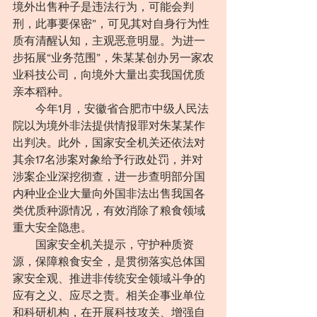
境外出售种子是违法行为，可能会判
刑，此事要保密”，可见其对自身行为性
质有清醒认知，主观恶意明显。为进一
步拓展“业务范围”，朱某某创办另一家农
业科技公司，向境外大量出卖我国优质
亲本稻种。
　　今年1月，安徽省合肥市中级人民法
院以为境外非法提供情报罪对朱某某作
出判决。此外，国家安全机关还依法对
其余17名涉案对象给予行政处罚，并对
涉案企业深挖彻查，进一步查明部分国
内种业企业大量向外国非法出售我国各
类优质种源情况，有效消除了粮食领域
重大安全隐患。
　　国家安全机关提示，守护种质资
源，保障粮食安全，是贯彻落实总体国
家安全观、推进非传统安全领域斗争的
应有之义、应尽之责。相关企事业单位
和科研机构，在开展科技攻关、增强自