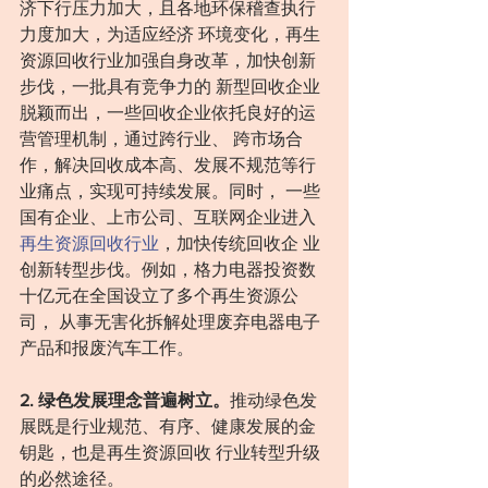
济下行压力加大，且各地环保稽查执行
力度加大，为适应经济 环境变化，再生
资源回收行业加强自身改革，加快创新
步伐，一批具有竞争力的 新型回收企业
脱颖而出，一些回收企业依托良好的运
营管理机制，通过跨行业、 跨市场合
作，解决回收成本高、发展不规范等行
业痛点，实现可持续发展。同时， 一些
国有企业、上市公司、互联网企业进入
再生资源回收行业
，加快传统回收企 业
创新转型步伐。例如，格力电器投资数
十亿元在全国设立了多个再生资源公
司， 从事无害化拆解处理废弃电器电子
产品和报废汽车工作。
2. 绿色发展理念普遍树立。
推动绿色发
展既是行业规范、有序、健康发展的金
钥匙，也是再生资源回收 行业转型升级
的必然途径。