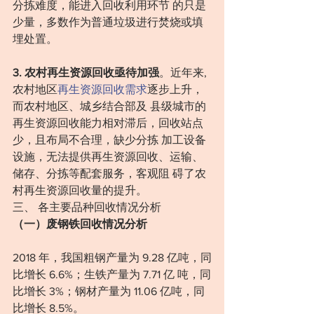
分拣难度，能进入回收利用环节 的只是
少量，多数作为普通垃圾进行焚烧或填
埋处置。
3. 农村再生资源回收亟待加强
。近年来,
农村地区
再生资源回收需求
逐步上升，
而农村地区、城乡结合部及 县级城市的
再生资源回收能力相对滞后，回收站点
少，且布局不合理，缺少分拣 加工设备
设施，无法提供再生资源回收、运输、
储存、分拣等配套服务，客观阻 碍了农
村再生资源回收量的提升。
三、 各主要品种回收情况分析
（一）废钢铁回收情况分析
2018 年，我国粗钢产量为 9.28 亿吨，同
比增长 6.6%；生铁产量为 7.71 亿 吨，同
比增长 3%；钢材产量为 11.06 亿吨，同
比增长 8.5%。