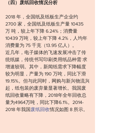
（四）废纸回收情况分析
2018 年，全国纸及纸板生产企业约 
2700 家，全国纸及纸板生产量 10435 
万 吨，较上年下降 6.24%；消费量 
10439 万吨，较上年下降 4.2%，人均年
消费量为 75 千克（13.95 亿人）。
近几年，电子媒体的飞速发展冲击了传
统纸媒，传统书写印刷类用纸品种需 求
增速较弱。其中，新闻纸需求下降幅度
较为明显，产量为 190 万吨，同比下滑 
19.15%。但与此同时，网购与新兴物流兴
起，纸包装的废弃量显著增长。我国废 
纸回收量略有下降，2018年全年回收总
量为4964万吨，同比下降6.1%。2014-
2018 年我国
废纸回收
情况如图 8 所示。