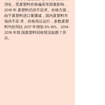
消化，受废塑料价格偏高等因素影响，
2018 年 废塑料仍供不应求。价格方面，
由于废塑料进口量骤减，国内废塑料市
场供不应 求，价格高位运行，多数废塑
料均价同比 2017 年增加 6%-16%。2014-
2018 年我 国废塑料回收情况如图 7 所
示。