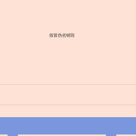
假冒伪劣销毁