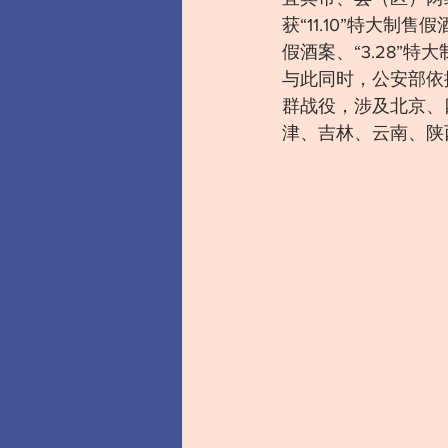
获“11.10”特大制售
假酒案、“3.28”
与此同时，公安部依
群战役，涉及北京、
津、吉林、云南、陕