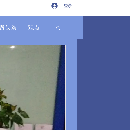
登录
毁头条
观点