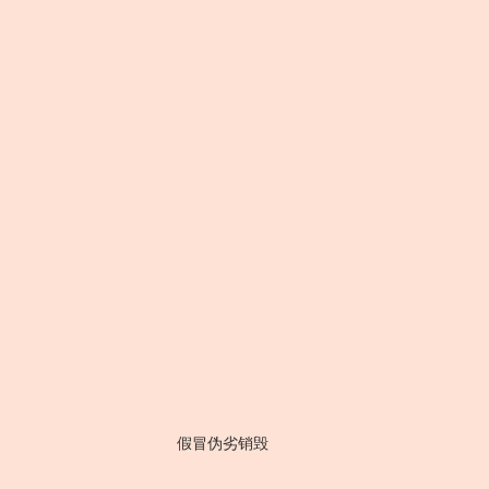
假冒伪劣销毁