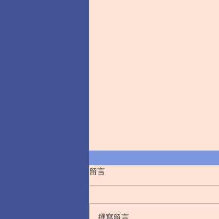
留言
撰寫留言......