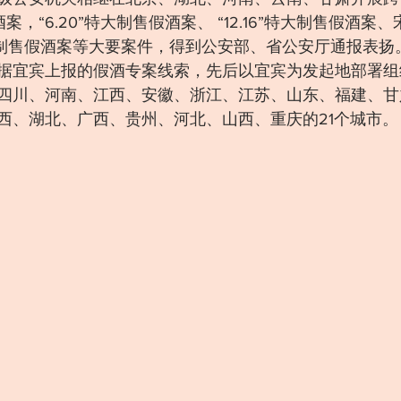
假酒案，“6.20”特大制售假酒案、 “12.16”特大制售假酒
特大制售假酒案等大要案件，得到公安部、省公安厅通报表扬
据宜宾上报的假酒专案线索，先后以宜宾为发起地部署组
四川、河南、江西、安徽、浙江、江苏、山东、福建、甘
西、湖北、广西、贵州、河北、山西、重庆的21个城市。