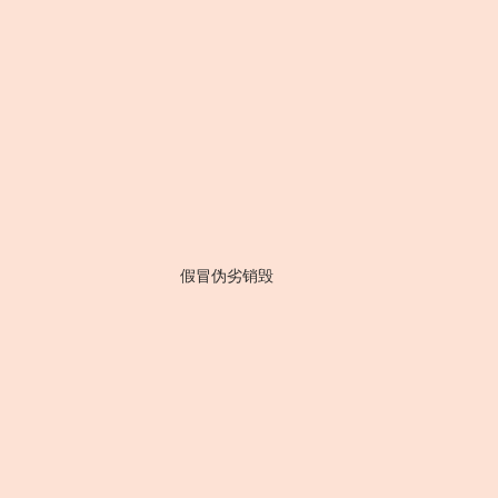
假冒伪劣销毁