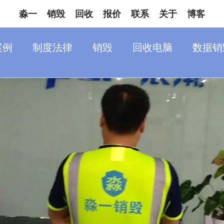
淼一
销毁
回收
报价
联系
关于
博客
案例
制度法律
销毁
回收电脑
数据销