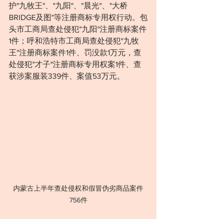
护"九牧王"、"九阳"、"晨光"、"大桥
BRIDGE及图"等注册商标专用权行动。包
头市工商局查处侵犯"九阳"注册商标案件
1件；呼和浩特市工商局查处侵犯"九牧
王"注册商标案件1件、罚没款1万元，查
处侵犯"才子"注册商标专用权案1件、查
获涉案服装339件、案值53万元。
内蒙古上半年查处侵权和假冒伪劣商品案件
756件