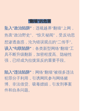
“翻墙”的危害
坠入“政治陷阱”
：违规越界“翻墙”上网，
热衷“政治野史”、“惊天秘闻”，受反动思
想渗透蛊惑，沦为错误观点的“二传手”。
误入“勾联陷阱”
：各类新型网络“翻墙”工
具不断升级翻新，加密程度高、隐秘性
强，已经成为拉拢策反的重要手段。
陷入“违法陷阱”
：网络“翻墙”被很多违法
犯罪分子利用，引诱网民参与网络赌
博、非法借贷、吸毒嫖娼，引发刑事案
件和自杀问题。