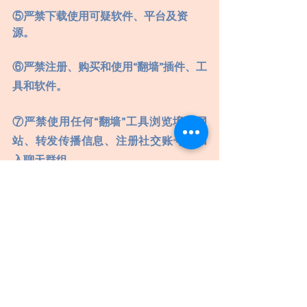
⑤严禁下载使用可疑软件、平台及资
源。
⑥严禁注册、购买和使用“翻墙”插件、工
具和软件。
⑦严禁使用任何“翻墙”工具浏览境外网
站、转发传播信息、注册社交账号、加
入聊天群组。
网络并非法外之地
网络“翻墙”更不可行
莫因一时好奇心
违法乱纪毁前程