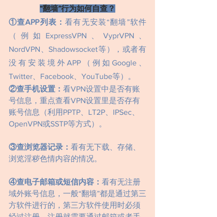
“翻墙”行为如何自查？
①查APP列表：
看有无安装“翻墙”软件
（例如ExpressVPN、VyprVPN、
NordVPN、Shadowsocket等），或者有
没有安装境外APP（例如Google、
Twitter、Facebook、YouTube等）。
②查手机设置：
看VPN设置中是否有账
号信息，重点查看VPN设置里是否存有
账号信息（利用PPTP、LT2P、IPSec、
OpenVPN或SSTP等方式）。
③查浏览器记录：
看有无下载、存储、
浏览淫秽色情内容的情况。
④查电子邮箱或短信内容：
看有无注册
域外账号信息，一般“翻墙”都是通过第三
方软件进行的，第三方软件使用时必须
经过注册，注册就需要通过邮箱或者手