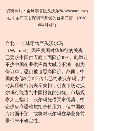
资料照片：全球零售巨头沃尔玛(Walmart, Inc.)
在中国广东省深圳市开设的首家门店。(2018
年4月4日)
台北 — 全球零售巨头沃尔玛
（Walmart）因应美国对华加征的关税，
已要求中国供应商全面降价10%。此举让
不少中国企业供应商大喊吃不消，但为
保订单，恐仍被迫忍痛降价。然而，中
国商务部3月11日传出已约谈沃尔玛，并
对其压价行为表示关切，引发市场对沃
尔玛可能遭到中国报复的担忧。市场观
察人士指出，沃尔玛凭借买家优势，中
企供应商恐难抗拒杀价压力，但中国政
府出面干预，或将对沃尔玛在华业务前
景带来不确定性。