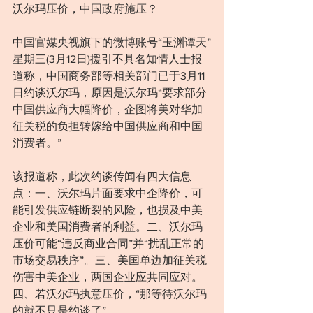
沃尔玛压价，中国政府施压？
中国官媒央视旗下的微博账号“玉渊谭天”
星期三(3⽉12⽇)援引不具名知情人士报
道称，中国商务部等相关部门已于3月11
日约谈沃尔玛，原因是沃尔玛“要求部分
中国供应商大幅降价，企图将美对华加
征关税的负担转嫁给中国供应商和中国
消费者。”
该报道称，此次约谈传闻有四大信息
点：一、沃尔玛片面要求中企降价，可
能引发供应链断裂的风险，也损及中美
企业和美国消费者的利益。二、沃尔玛
压价可能“违反商业合同”并“扰乱正常的
市场交易秩序”。三、美国单边加征关税
伤害中美企业，两国企业应共同应对。
四、若沃尔玛执意压价，“那等待沃尔玛
的就不只是约谈了”。