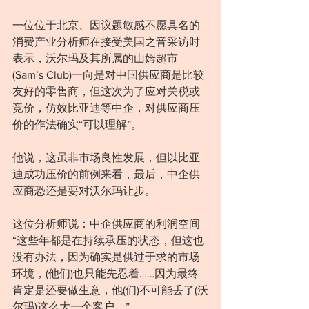
一位位于北京、因议题敏感不愿具名的
消费产业分析师在接受美国之音采访时
表示，沃尔玛及其所属的山姆超市
(Sam’s Club)一向是对中国供应商是比较
友好的零售商，但这次为了应对关税或
竞价，仿效比亚迪等中企，对供应商压
价的作法确实“可以理解”。
他说，这虽非市场良性发展，但以比亚
迪成功压价的前例来看，最后，中企供
应商恐还是要对沃尔玛让步。
这位分析师说：中企供应商的利润空间
“这些年都是在持续承压的状态，但这也
没有办法，因为确实是供过于求的市场
环境，(他们)也只能先忍着……因为最终
肯定是还要做⽣意，他(们)不可能丢了(沃
尔玛)这么大⼀个客户。”