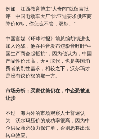
例如，江西教育博主“大奇闻”就留言批
评：中国电动车大厂“比亚迪要求供应商
降价10%，你怎么不管，双标。”
中国官媒《环球时报》前总编胡锡进也
加入论战，他在抖音发布短影音呼吁“中
国生产商奋起抵抗”，因为他认为，中国
产品性价比高，无可取代，也是美国消
费者的刚性需求，相较之下，沃尔玛才
是没有议价权的那一方。
市场分析：买家优势仍在，中企恐被迫
让步
不过，海内外的市场观察人士普遍认
为，沃尔玛压价的成功率很高，因为中
企供应商必须力保订单，否则恐将出现
转单效应。