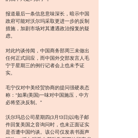
报道最后一条信息意味深长，暗示中国
政府可能对沃尔玛采取更进一步的反制
措施，加剧市场对其遭遇政治报复的疑
虑。
对此约谈传闻，中国商务部周三未做出
任何正式回应，而中国外交部发言人毛
宁于星期三的例行记者会上也未予证
实。
毛宁仅对中美经贸协商的提问强硬表态
称：“如果(美国)一味对中国施压，中方
必将坚决反制。”
沃尔玛总公司星期四(3月13日)以电子邮
件回复美国之音询问时，也未正面证实
是否遭中国约谈。该公司仅发表书面声