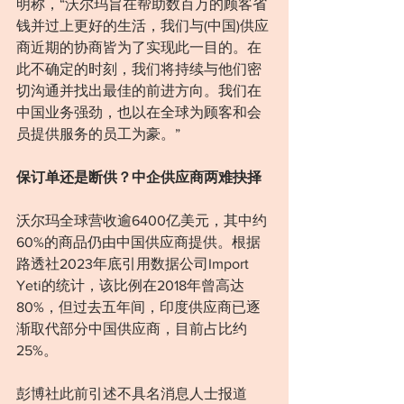
明称，“沃尔玛旨在帮助数百万的顾客省
钱并过上更好的生活，我们与(中国)供应
商近期的协商皆为了实现此一目的。在
此不确定的时刻，我们将持续与他们密
切沟通并找出最佳的前进⽅向。我们在
中国业务强劲，也以在全球为顾客和会
员提供服务的员工为豪。”
保订单还是断供？中企供应商两难抉择
沃尔玛全球营收逾6400亿美元，其中约
60%的商品仍由中国供应商提供。根据
路透社2023年底引用数据公司Import 
Yeti的统计，该比例在2018年曾高达
80%，但过去五年间，印度供应商已逐
渐取代部分中国供应商，目前占比约
25%。
彭博社此前引述不具名消息人士报道