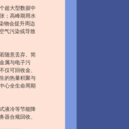
个超大型数据中
紧张；高峰期用水
污染物会提升周边
心空气污染或导致
若随意丢弃、简
金属与电子污
不仅可回收金、
生的热量积聚与
中心全生命周期
式液冷等节能降
务器合规回收、