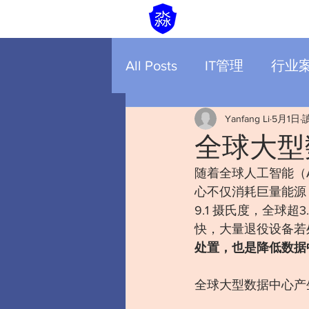
All Posts
IT管理
行业
Yanfang Li
5月1日
全球大型
随着全球人工智能（
心不仅消耗巨量能源
9.1 摄氏度，全球
快，大量退役设备若
处置，也是降低数据
全球大型数据中心产