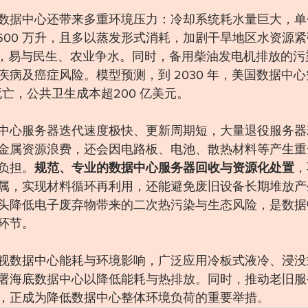
数据中心还带来多重环境压力：冷却系统耗水量巨大，单
 —2600 万升，且多以蒸发形式消耗，加剧干旱地区水资源
0 倍，易与民生、农业争水。同时，备用柴油发电机排放的
疾病及癌症风险。模型预测，到 2030 年，美国数据中
早死亡，公共卫生成本超200 亿美元。
中心服务器迭代速度极快、更新周期短，大量退役服务器
金属资源浪费，还会因电路板、电池、散热材料等产生重
负担。
规范、专业的数据中心服务器回收与资源化处置
，
属，实现材料循环再利用，还能避免废旧设备长期堆放产
头降低电子废弃物带来的二次热污染与生态风险，是数据
环节。
视数据中心能耗与环境影响，广泛应用冷板式液冷、浸没
署海底数据中心以降低能耗与热排放。同时，推动老旧服
，正成为降低数据中心整体环境负荷的重要举措。