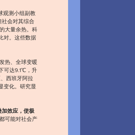
地球观测小组副教
但社会对其综合
的大量余热。科
行比对。这些数据
业发热、全球变暖
可达9.1℃，升
区、西班牙阿拉
明显变化。研究显
叠加效应，使极
都可能对社会产