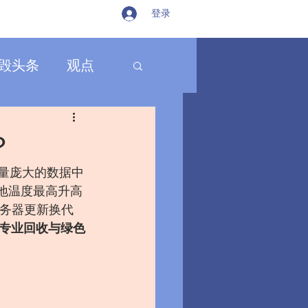
登录
毁头条
观点
？
量庞大的数据中
土地温度最高升高
服务器更新换代
专业回收与绿色