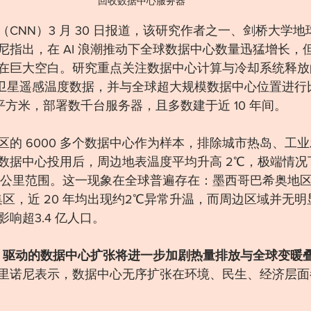
回收数据中心服务器
CNN）3 月 30 日报道，该研究作者之一、剑桥大学
尼指出，在 AI 浪潮推动下全球数据中心数量迅猛增长，
在巨大空白。研究重点关注数据中心计算与冷却系统释放
 年卫星遥感温度数据，并与全球超大规模数据中心位置进
万平方米，部署数千台服务器，且多数建于近 10 年间。
区的 6000 多个数据中心作为样本，排除城市热岛、工
数据中心投用后，周边地表温度平均升高 2℃，极端情况下
0 公里范围。这一现象在全球普遍存在：墨西哥巴希奥地
聚集区，近 20 年均出现约2℃异常升温，而周边区域并无
响超3.4 亿人口。
AI 驱动的数据中心扩张将进一步加剧热量排放与全球变暖
里诺尼表示，数据中心无序扩张在环境、民生、经济层面