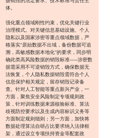
据销毁的法定要求、技术标准与责任主
体。
强化重点领域刚性约束，优化关键行业
治理模式。对关键信息基础设施、个人
隐私以及国家涉密等重点领域数据，严
格落实“原始数据不出域，备份数据可追
溯，高敏感数据本地化”的要求，同步明
确此类高风险数据的销毁标准——涉密数
据需采用不可逆销毁方式，确保数据无
法恢复，个人隐私数据销毁需符合个人
信息保护相关规定，留存销毁记录备
查。针对人工智能等重点新兴产业，一
方面，聚焦安全风险制定专项规则政
策，针对训练数据来源核验标准、算法
歧视防控要求以及生成内容标识义务等
方面制定规则细则；另一方面，加快将
数据处理算法自研占比要求纳入法律框
架，通过设立专项扶持资金等配套政