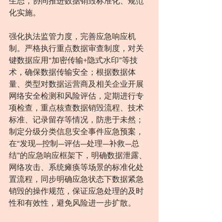
生态，协同推进数据销毁标准化、规范
化实施。
强化执法监管力度，完善应急响应机
制。严格执行重点数据审查制度，对关
键数据应用“加密传输+隐式水印”等技
术，确保数据传输安全；根据数据体
量、类型对数据运营商及相关企业开展
网络安全检测和风险评估，定期进行专
项检查，重点核查数据销毁流程、技术
标准、记录留存等情况，防患于未然；
制定分级分类信息安全事件应急预案，
在“发现—控制—评估—处理—补救—总
结”的应急响应框架下，明确数据泄露、
网络攻击、系统瘫痪等场景的标准化处
置流程，同步明确应急状态下数据紧急
销毁的操作规范，保证应急处理的及时
性和有效性，避免风险进一步扩散。