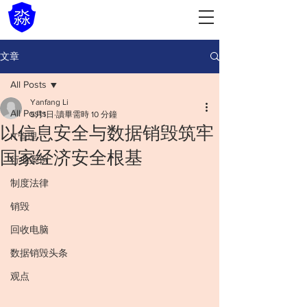
文章
All Posts
Yanfang Li
All Posts
5月1日
讀畢需時 10 分鐘
以信息安全与数据销毁筑牢
IT管理
国家经济安全根基
行业案例
制度法律
销毁
回收电脑
数据销毁头条
观点